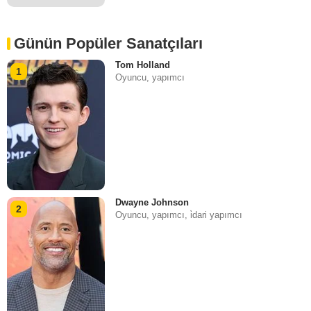
Günün Popüler Sanatçıları
Tom Holland
1
Oyuncu, yapımcı
Dwayne Johnson
2
Oyuncu, yapımcı, i̇dari yapımcı