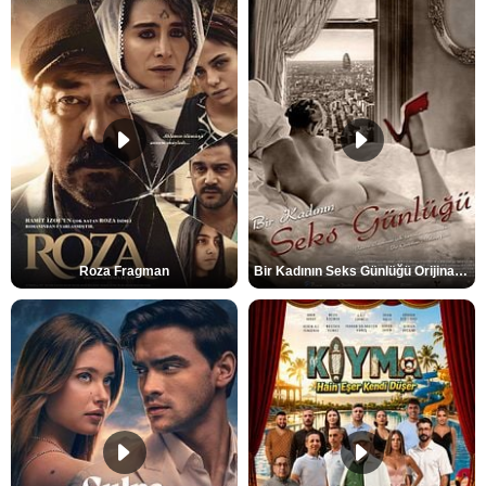
Roza Fragman
Bir Kadının Seks Günlüğü Orijinal Fragman