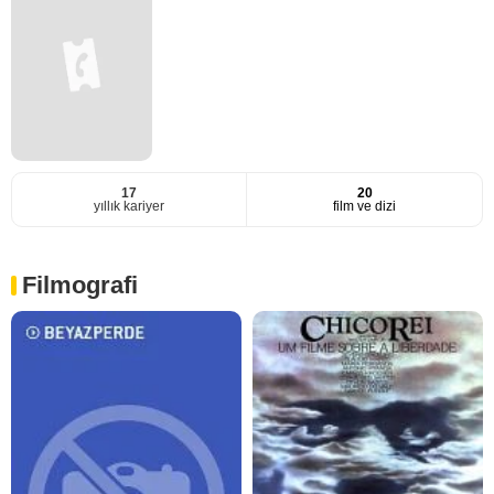
17
20
yıllık kariyer
film ve dizi
Filmografi