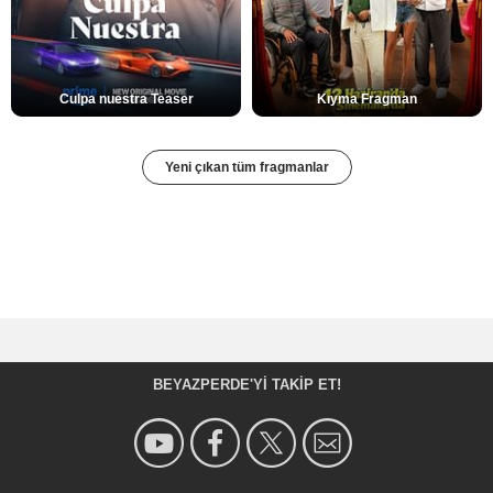
Culpa nuestra Teaser
Kıyma Fragman
Yeni çıkan tüm fragmanlar
BEYAZPERDE'YI TAKIP ET!