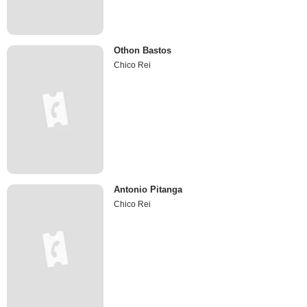
Othon Bastos
Chico Rei
Antonio Pitanga
Chico Rei