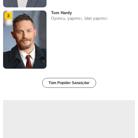
Tom Hardy
3
Oyuncu, yapımcı, i̇dari yapımcı
Tüm Popüler Sanatçılar