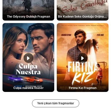
The Odyssey Dublajlı Fragman
Bir Kadının Seks Günlüğü Orijinal Fragman
Culpa nuestra Teaser
Fırtına Kız Fragman
Yeni çıkan tüm fragmanlar