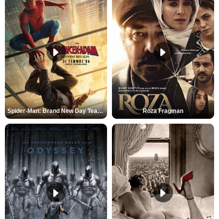
Spider-Man: Brand New Day Teaser
Roza Fragman