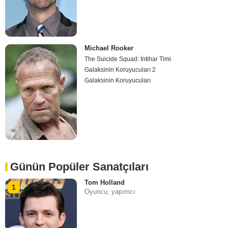
Michael Rooker
The Suicide Squad: İntihar Timi
Galaksinin Koruyucuları 2
Galaksinin Koruyucuları
Günün Popüler Sanatçıları
Tom Holland
1
Oyuncu, yapımcı