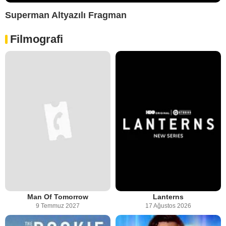
Superman Altyazılı Fragman
Filmografi
Man Of Tomorrow
Lanterns
9 Temmuz 2027
17 Ağustos 2026