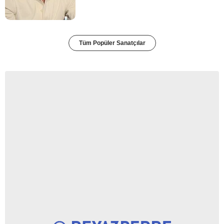
Tüm Popüler Sanatçılar