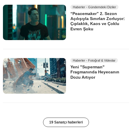
Haberler - Gündemdeki Diziler
“Peacemaker” 2. Sezon
Açılışıyla Sınırları Zorluyor:
Çıplaklık, Kaos ve Çoklu
Evren Şoku
Haberler - Fotoğraf & Videolar
Yeni "Superman"
Fragmanında Heyecanın
Dozu Artıyor
19 Sanatçı haberleri