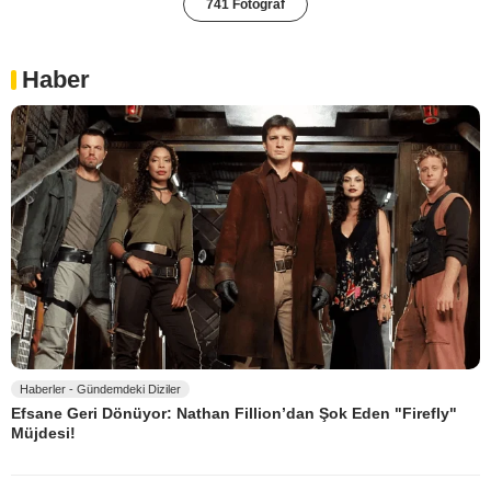
741 Fotoğraf
Haber
Haberler - Gündemdeki Diziler
Efsane Geri Dönüyor: Nathan Fillion’dan Şok Eden "Firefly"
Müjdesi!