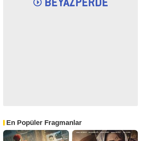
En Popüler Fragmanlar