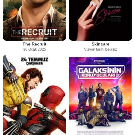
The Recruit
Skincare
30 Ocak 2025
Vizyon tarihi belirsiz