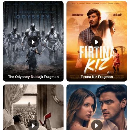
The Odyssey Dublajlı Fragman
Fırtına Kız Fragman