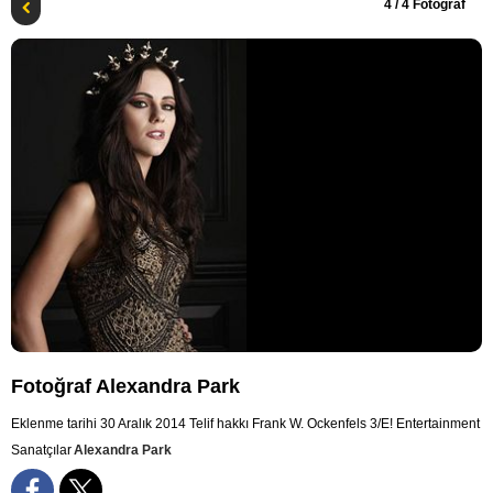
4
/ 4 Fotoğraf
Fotoğraf Alexandra Park
Eklenme tarihi 30 Aralık 2014
Telif hakkı Frank W. Ockenfels 3/E! Entertainment
Sanatçılar
Alexandra Park