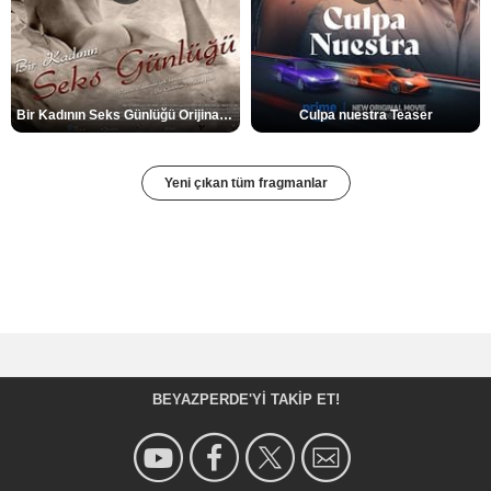
Bir Kadının Seks Günlüğü Orijinal Fragman
Culpa nuestra Teaser
Yeni çıkan tüm fragmanlar
BEYAZPERDE'YI TAKIP ET!