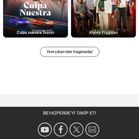
Culpa nuestra Teaser
Kıyma Fragman
Yeni çıkan tüm fragmanlar
BEYAZPERDE'YI TAKIP ET!