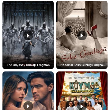
The Odyssey Dublajlı Fragman
Bir Kadının Seks Günlüğü Orijinal Fragman