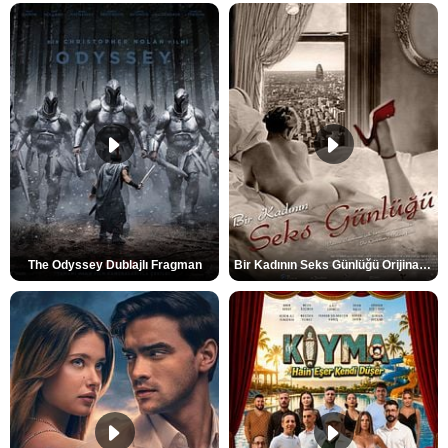
The Odyssey Dublajlı Fragman
Bir Kadının Seks Günlüğü Orijinal Fragman