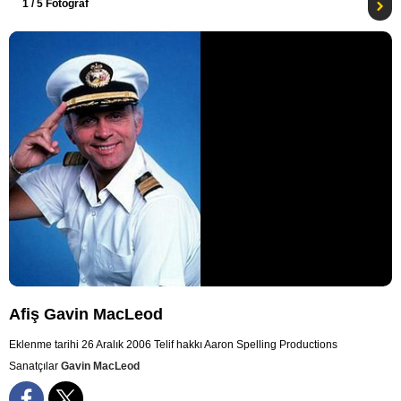
1
/ 5 Fotoğraf
Afiş Gavin MacLeod
Eklenme tarihi 26 Aralık 2006
Telif hakkı Aaron Spelling Productions
Sanatçılar
Gavin MacLeod