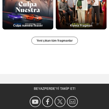
Culpa nuestra Teaser
Kıyma Fragman
Yeni çıkan tüm fragmanlar
BEYAZPERDE'YI TAKIP ET!