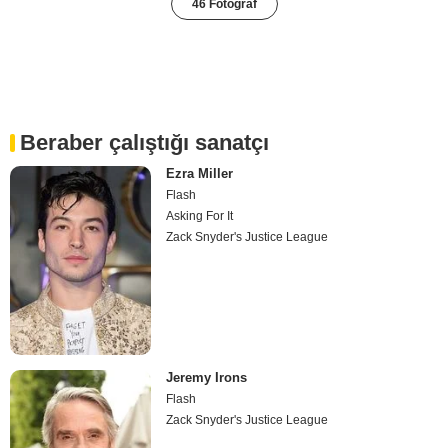
46 Fotoğraf
Beraber çalıştığı sanatçı
Ezra Miller
Flash
Asking For It
Zack Snyder's Justice League
Jeremy Irons
Flash
Zack Snyder's Justice League