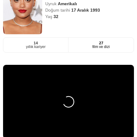
Uyruk
Amerikalı
Doğum tarihi
17 Aralık 1993
Yaş
32
14
27
yıllık kariyer
film ve dizi