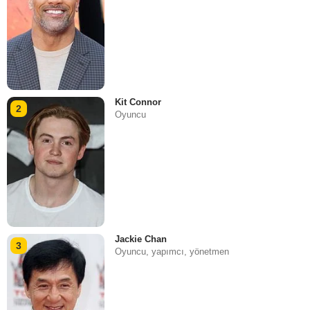
Kit Connor
2
Oyuncu
Jackie Chan
3
Oyuncu, yapımcı, yönetmen