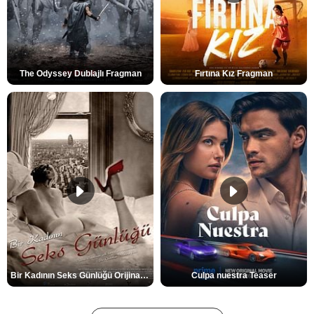
The Odyssey Dublajlı Fragman
Fırtına Kız Fragman
Bir Kadının Seks Günlüğü Orijinal Fragman
Culpa nuestra Teaser