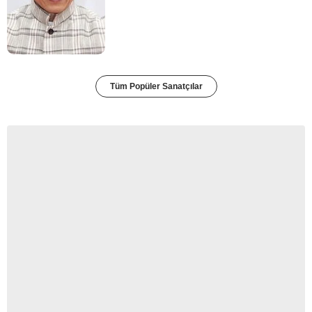
Tüm Popüler Sanatçılar