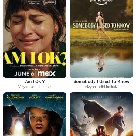
Am I Ok ?
Somebody I Used To Know
Vizyon tarihi belirsiz
Vizyon tarihi belirsiz