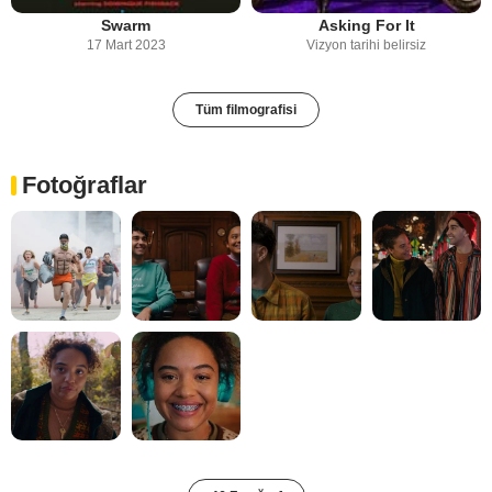
Swarm
Asking For It
17 Mart 2023
Vizyon tarihi belirsiz
Tüm filmografisi
Fotoğraflar