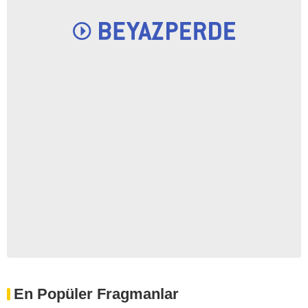
En Popüler Fragmanlar