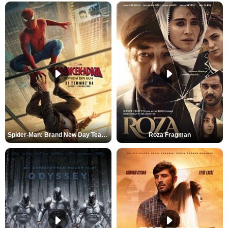
Spider-Man: Brand New Day Teaser
Roza Fragman