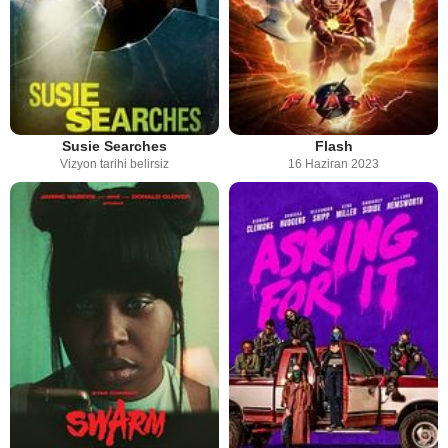
Susie Searches
Flash
Vizyon tarihi belirsiz
16 Haziran 2023