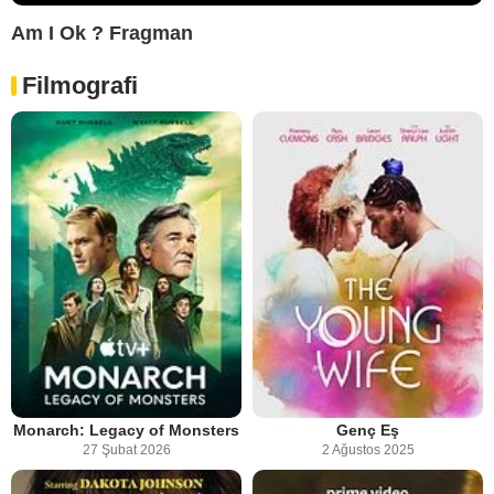
Am I Ok ? Fragman
Filmografi
Monarch: Legacy of Monsters
Genç Eş
27 Şubat 2026
2 Ağustos 2025