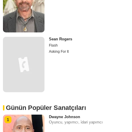
Sean Rogers
Flash
Asking For It
Günün Popüler Sanatçıları
Dwayne Johnson
1
Oyuncu, yapımcı, i̇dari yapımcı