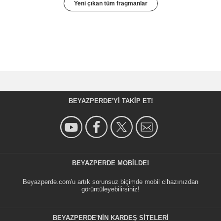
Yeni çıkan tüm fragmanlar
BEYAZPERDE'YI TAKIP ET!
BEYAZPERDE MOBILDE!
Beyazperde.com'u artık sorunsuz biçimde mobil cihazınızdan
görüntüleyebilirsiniz!
BEYAZPERDE'NIN KARDEŞ SİTELERİ