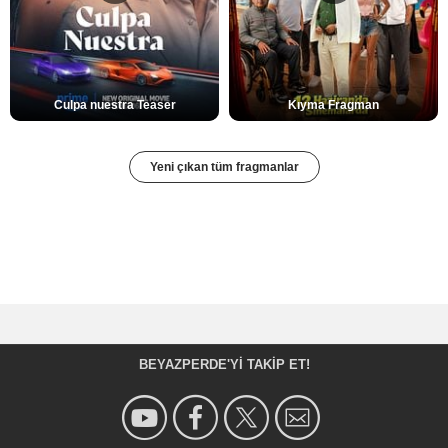
Culpa nuestra Teaser
Kıyma Fragman
Yeni çıkan tüm fragmanlar
BEYAZPERDE'YI TAKIP ET!