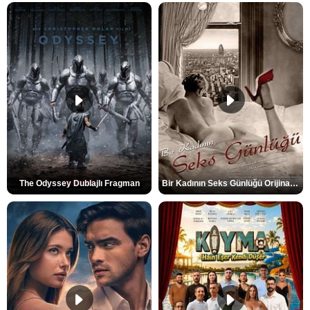
The Odyssey Dublajlı Fragman
Bir Kadının Seks Günlüğü Orijinal Fragman