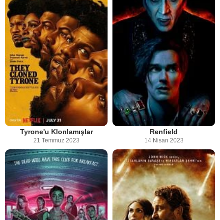
Tyrone'u Klonlamışlar
Renfield
21 Temmuz 2023
14 Nisan 2023