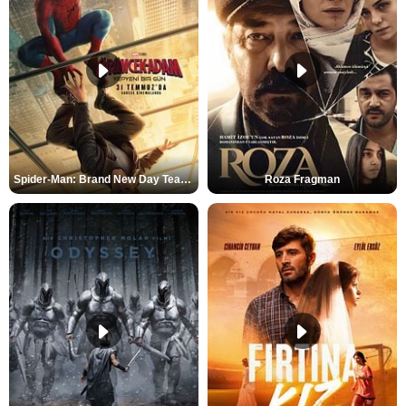
Spider-Man: Brand New Day Teaser
Roza Fragman