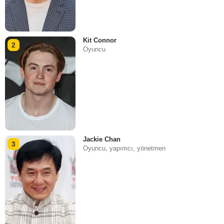
Kit Connor
2
Oyuncu
Jackie Chan
3
Oyuncu, yapımcı, yönetmen