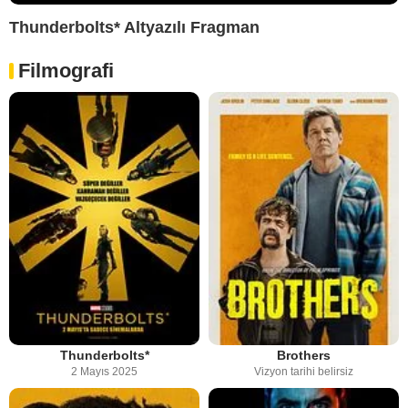
Thunderbolts* Altyazılı Fragman
Filmografi
Thunderbolts*
Brothers
2 Mayıs 2025
Vizyon tarihi belirsiz