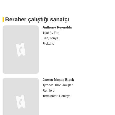
Beraber çalıştığı sanatçı
Anthony Reynolds
Trial By Fire
Ben, Tonya
Frekans
James Moses Black
Tyrone'u Klonlamışlar
Renfield
Terminatör: Genisys