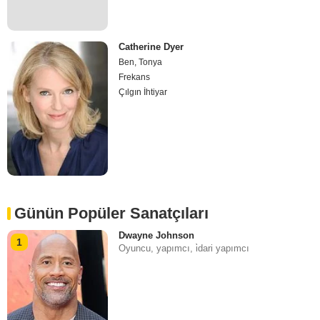
Catherine Dyer
Ben, Tonya
Frekans
Çılgın İhtiyar
Günün Popüler Sanatçıları
Dwayne Johnson
1
Oyuncu, yapımcı, i̇dari yapımcı