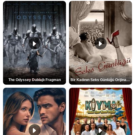
The Odyssey Dublajlı Fragman
Bir Kadının Seks Günlüğü Orijinal Fragman