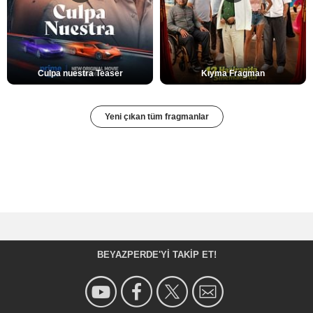
Culpa nuestra Teaser
Kıyma Fragman
Yeni çıkan tüm fragmanlar
BEYAZPERDE'YI TAKIP ET!