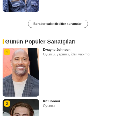
Beraber çalıştığı diğer sanatçılar:
Günün Popüler Sanatçıları
Dwayne Johnson
1
Oyuncu, yapımcı, i̇dari yapımcı
Kit Connor
2
Oyuncu