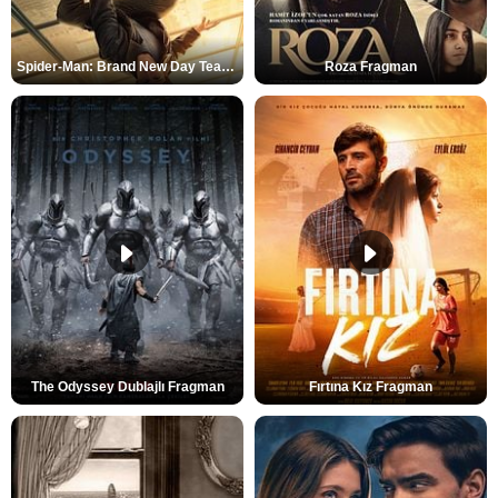
Spider-Man: Brand New Day Teaser
Roza Fragman
The Odyssey Dublajlı Fragman
Fırtına Kız Fragman