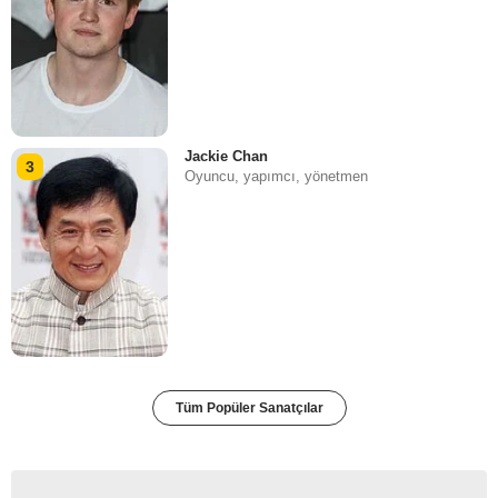
Jackie Chan
3
Oyuncu, yapımcı, yönetmen
Tüm Popüler Sanatçılar