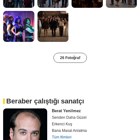
26 Fotoğraf
Beraber çalıştığı sanatçı
Berat Yenilmez
Senden Daha Güzel
Erkenci Kuş
Bana Masal Anlatma
Tüm filmleri