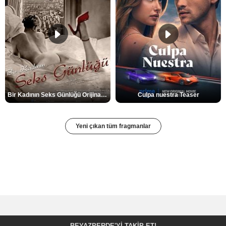
Bir Kadının Seks Günlüğü Orijinal Fragman
Culpa nuestra Teaser
Yeni çıkan tüm fragmanlar
BEYAZPERDE'YI TAKIP ET!