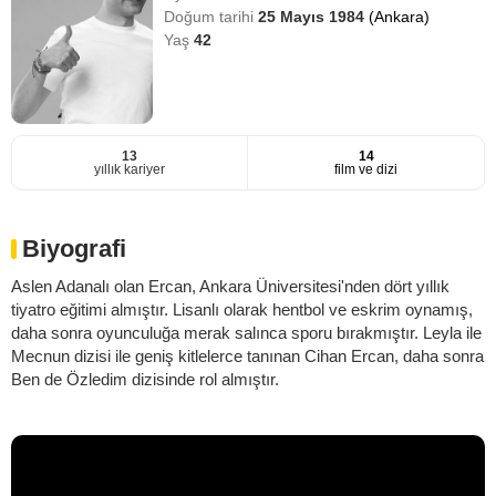
Doğum tarihi
25 Mayıs 1984
(Ankara)
Yaş
42
13
14
yıllık kariyer
film ve dizi
Biyografi
Aslen Adanalı olan Ercan, Ankara Üniversitesi'nden dört yıllık
tiyatro eğitimi almıştır. Lisanlı olarak hentbol ve eskrim oynamış,
daha sonra oyunculuğa merak salınca sporu bırakmıştır. Leyla ile
Mecnun dizisi ile geniş kitlelerce tanınan Cihan Ercan, daha sonra
Ben de Özledim dizisinde rol almıştır.