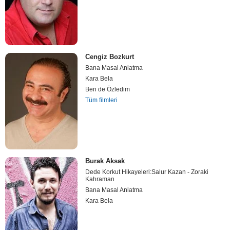
Cengiz Bozkurt
Bana Masal Anlatma
Kara Bela
Ben de Özledim
Tüm filmleri
Burak Aksak
Dede Korkut Hikayeleri:Salur Kazan - Zoraki
Kahraman
Bana Masal Anlatma
Kara Bela