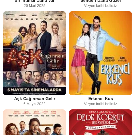
Bir İhtimal Daha Var
Senden Daha Güzel
20 Mart 2025
Vizyon tarihi belirsiz
Aşk Çağırırsan Gelir
Erkenci Kuş
6 Mayıs 2022
Vizyon tarihi belirsiz