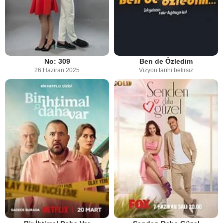
No: 309
Ben de Özledim
26 Haziran 2025
Vizyon tarihi belirsiz