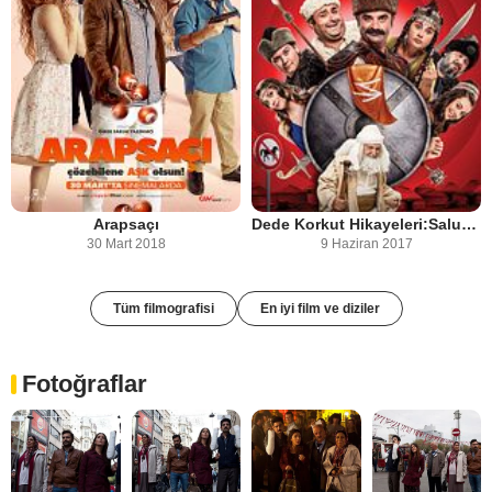
Arapsaçı
Dede Korkut Hikayeleri:Salur Kazan - Zoraki Kahraman
30 Mart 2018
9 Haziran 2017
Tüm filmografisi
En iyi film ve diziler
Fotoğraflar