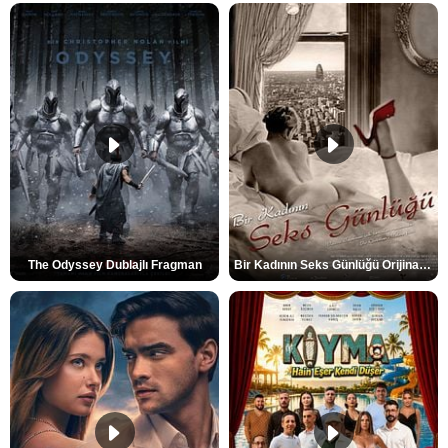
The Odyssey Dublajlı Fragman
Bir Kadının Seks Günlüğü Orijinal Fragman