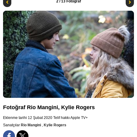
2
/ 13 Fotoğraf
Fotoğraf Rio Mangini, Kylie Rogers
Eklenme tarihi 12 Şubat 2020
Telif hakkı Apple TV+
Sanatçılar
Rio Mangini
,
Kylie Rogers