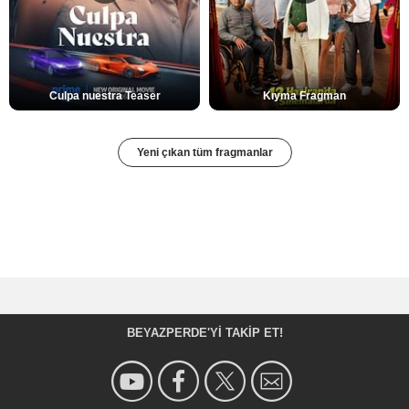
Culpa nuestra Teaser
Kıyma Fragman
Yeni çıkan tüm fragmanlar
BEYAZPERDE'YI TAKIP ET!