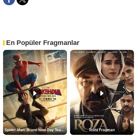
En Popüler Fragmanlar
Spider-Man: Brand New Day Teaser
Roza Fragman