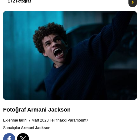
1
/ 2 Fotoğraf
Fotoğraf Armani Jackson
Eklenme tarihi 7 Mart 2023
Telif hakkı Paramount+
Sanatçılar
Armani Jackson