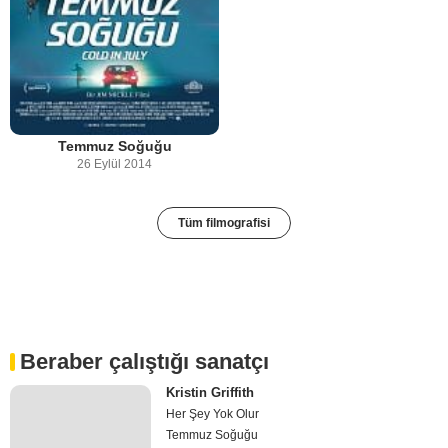
Temmuz Soğuğu
26 Eylül 2014
Tüm filmografisi
Beraber çalıştığı sanatçı
Kristin Griffith
Her Şey Yok Olur
Temmuz Soğuğu