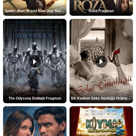
Spider-Man: Brand New Day Teaser
Roza Fragman
The Odyssey Dublajlı Fragman
Bir Kadının Seks Günlüğü Orijinal Fragman