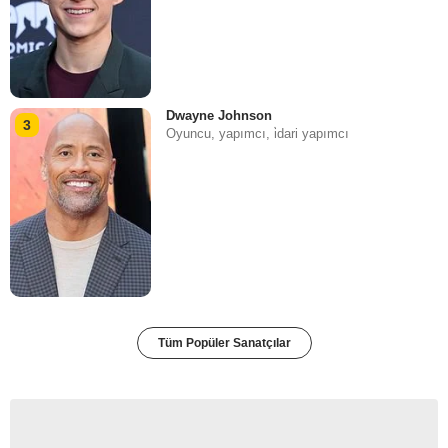
Dwayne Johnson
3
Oyuncu, yapımcı, i̇dari yapımcı
Tüm Popüler Sanatçılar