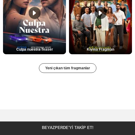
Culpa nuestra Teaser
Kıyma Fragman
Yeni çıkan tüm fragmanlar
BEYAZPERDE'YI TAKIP ET!