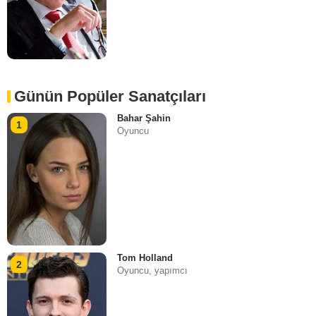
Günün Popüler Sanatçıları
Bahar Şahin
1
Oyuncu
Tom Holland
2
Oyuncu, yapımcı