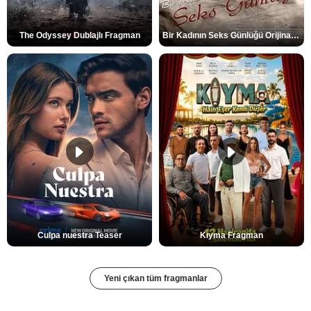
The Odyssey Dublajlı Fragman
Bir Kadının Seks Günlüğü Orijinal Fragman
Culpa nuestra Teaser
Kıyma Fragman
Yeni çıkan tüm fragmanlar