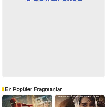
En Popüler Fragmanlar