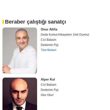
Beraber çalıştığı sanatçı
Onur Atilla
Dede Korkut Hikayeleri: Deli Dumrul
Cici Babam
Dedemin Fişi
Tüm filmleri
Alper Kul
Cici Babam
Dedemin Fişi
Olur Olur!