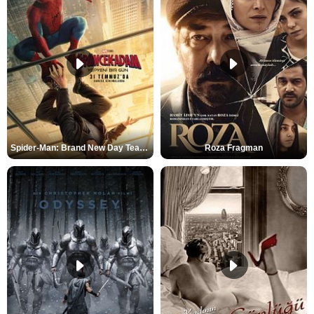
Spider-Man: Brand New Day Teaser
Roza Fragman