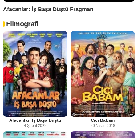
Afacanlar: İş Başa Düştü Fragman
Filmografi
Afacanlar: İş Başa Düştü
Cici Babam
4 Şubat 2022
20 Nisan 2018