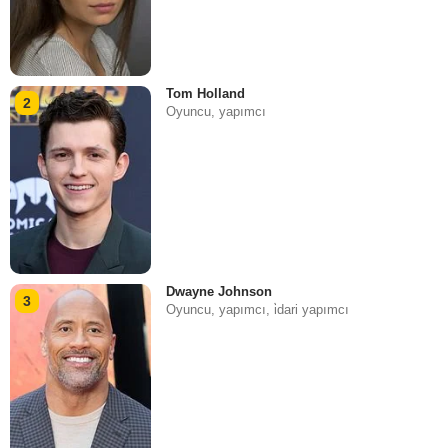
Tom Holland
2
Oyuncu, yapımcı
Dwayne Johnson
3
Oyuncu, yapımcı, i̇dari yapımcı