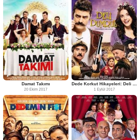
Damat Takımı
Dede Korkut Hikayeleri: Deli Dumrul
20 Ekim 2017
1 Eylül 2017