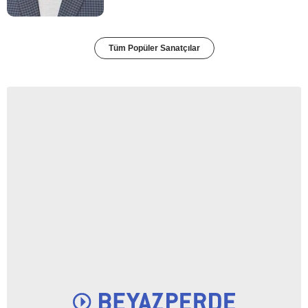
Tüm Popüler Sanatçılar