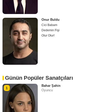
Onur Buldu
Cici Babam
Dedemin Fişi
Olur Olur!
Günün Popüler Sanatçıları
Bahar Şahin
1
Oyuncu