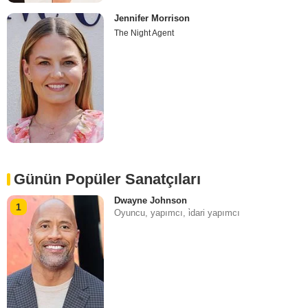
Jennifer Morrison
The Night Agent
Günün Popüler Sanatçıları
Dwayne Johnson
1
Oyuncu, yapımcı, i̇dari yapımcı