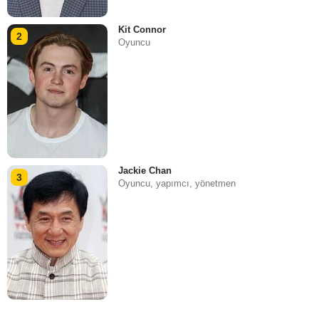
Kit Connor
2
Oyuncu
Jackie Chan
3
Oyuncu, yapımcı, yönetmen