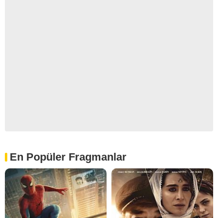
En Popüler Fragmanlar