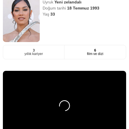
Uyruk
Yeni zelandalı
Doğum tarihi
18 Temmuz 1993
Yaş
33
3
6
yıllık kariyer
film ve dizi