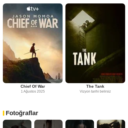
Chief Of War
The Tank
1 Ağustos 2025
Vizyon tarihi belirsiz
Fotoğraflar