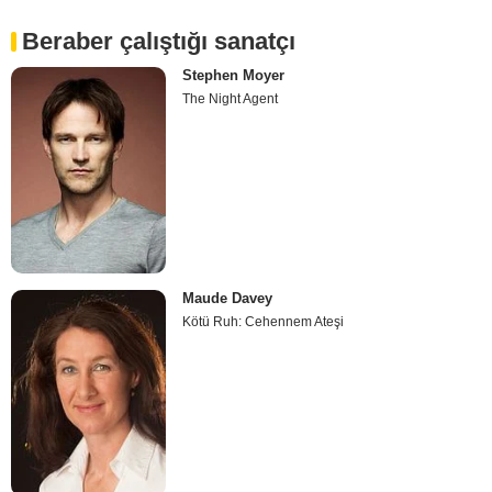
Beraber çalıştığı sanatçı
Stephen Moyer
The Night Agent
Maude Davey
Kötü Ruh: Cehennem Ateşi