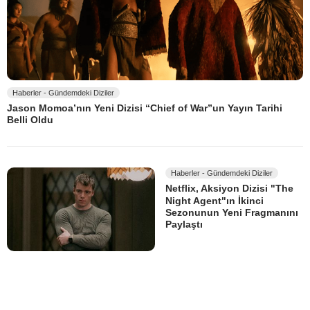
Haberler - Gündemdeki Diziler
Jason Momoa’nın Yeni Dizisi “Chief of War”un Yayın Tarihi
Belli Oldu
Haberler - Gündemdeki Diziler
Netflix, Aksiyon Dizisi "The
Night Agent"ın İkinci
Sezonunun Yeni Fragmanını
Paylaştı