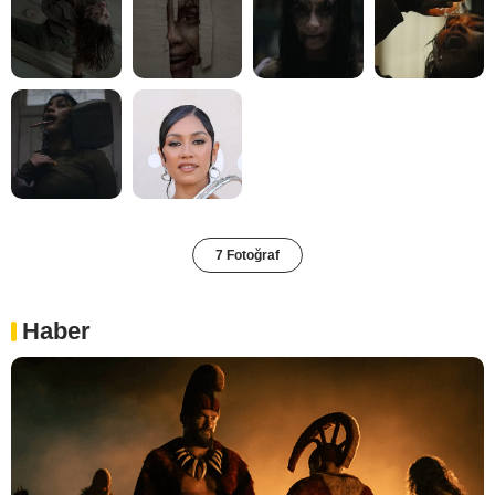
7 Fotoğraf
Haber