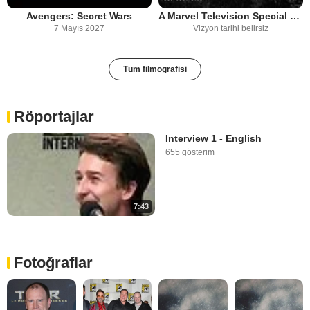
Avengers: Secret Wars
A Marvel Television Special Presentation: The Punisher: One Last Kill
7 Mayıs 2027
Vizyon tarihi belirsiz
Tüm filmografisi
Röportajlar
Interview 1 - English
655 gösterim
7:43
Fotoğraflar