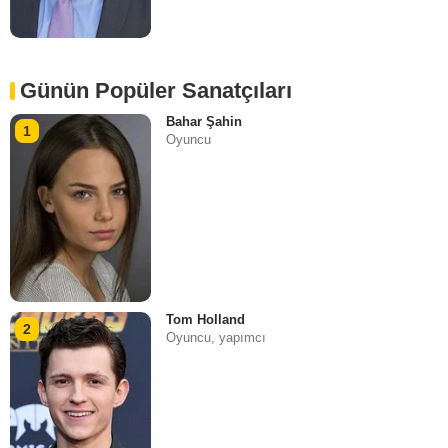
Günün Popüler Sanatçıları
Bahar Şahin
1
Oyuncu
Tom Holland
2
Oyuncu, yapımcı