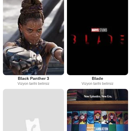
Black Panther 3
Blade
Vizyon tarihi belirsiz
Vizyon tarihi belirsiz