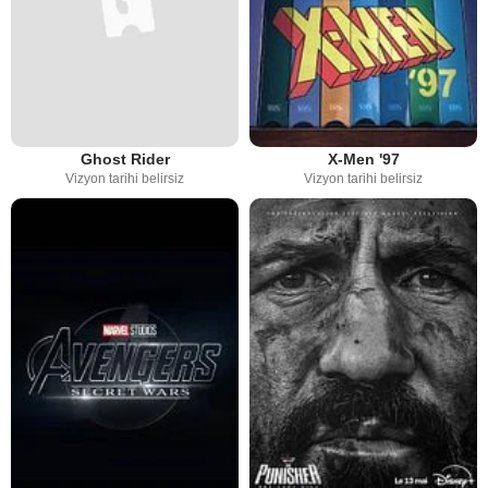
Ghost Rider
X-Men '97
Vizyon tarihi belirsiz
Vizyon tarihi belirsiz