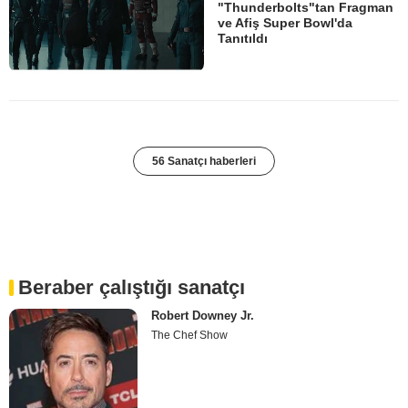
"Thunderbolts"tan Fragman
ve Afiş Super Bowl'da
Tanıtıldı
56 Sanatçı haberleri
Beraber çalıştığı sanatçı
Robert Downey Jr.
The Chef Show