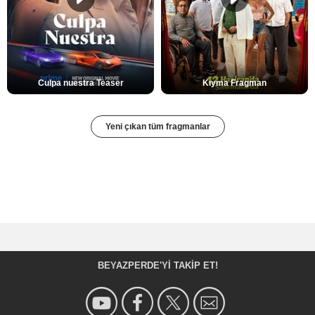
Culpa nuestra Teaser
Kıyma Fragman
Yeni çıkan tüm fragmanlar
BEYAZPERDE'YI TAKIP ET!