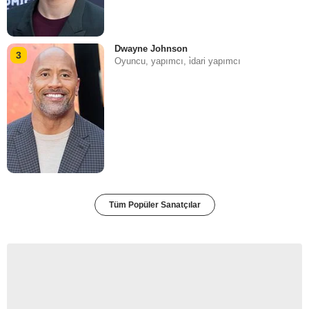
Dwayne Johnson
3
Oyuncu, yapımcı, i̇dari yapımcı
Tüm Popüler Sanatçılar