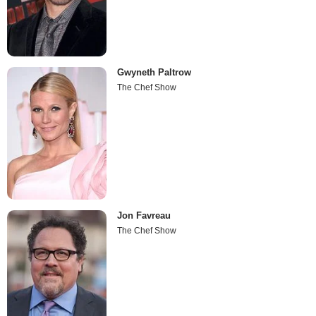
Gwyneth Paltrow
The Chef Show
Jon Favreau
The Chef Show