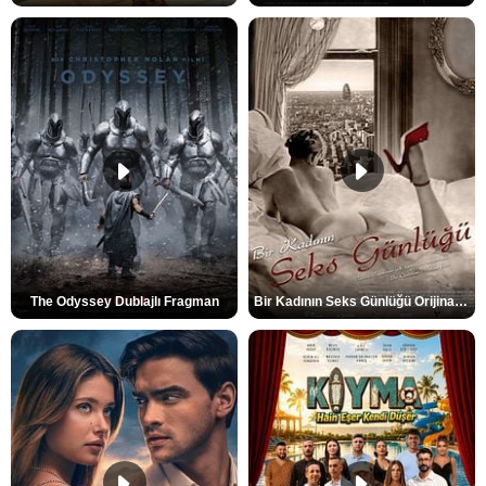
The Odyssey Dublajlı Fragman
Bir Kadının Seks Günlüğü Orijinal Fragman