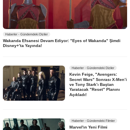
Haberler - Gündemdeki Diziler
Wakanda Efsanesi Devam Ediyor: "Eyes of Wakanda" Şimdi
Disney+’ta Yayında!
Haberler - Gündemdeki Diziler
Kevin Feige, "Avengers:
Secret Wars" Sonrası X-Men’i
ve Tony Stark’ı Baştan
Yaratacak "Reset" Planını
Açıkladı!
Haberler - Gündemdeki Filmler
Marvel'ın Yeni Filmi