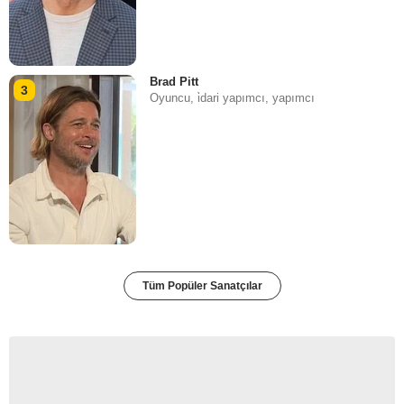
Brad Pitt
3
Oyuncu, i̇dari yapımcı, yapımcı
Tüm Popüler Sanatçılar