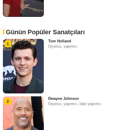
Günün Popüler Sanatçıları
Tom Holland
1
Oyuncu, yapımcı
Dwayne Johnson
2
Oyuncu, yapımcı, i̇dari yapımcı