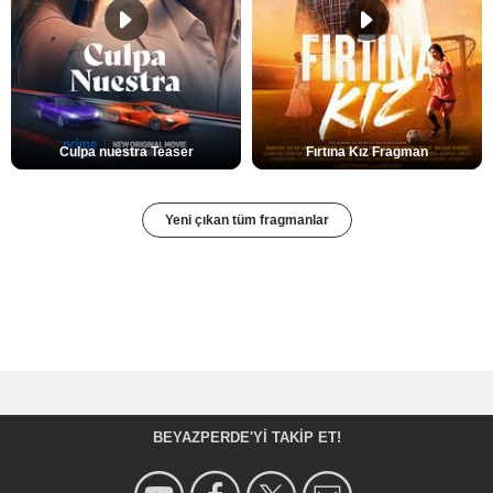
Culpa nuestra Teaser
Fırtına Kız Fragman
Yeni çıkan tüm fragmanlar
BEYAZPERDE'YI TAKIP ET!