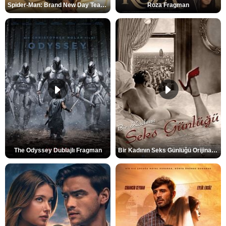
Spider-Man: Brand New Day Teaser
Roza Fragman
The Odyssey Dublajlı Fragman
Bir Kadının Seks Günlüğü Orijinal Fragman