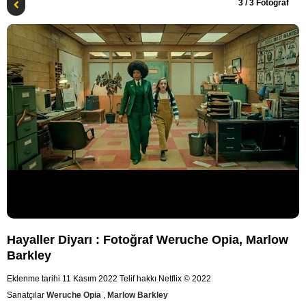
3
/ 3 Fotoğraf
Hayaller Diyarı : Fotoğraf Weruche Opia, Marlow
Barkley
Eklenme tarihi 11 Kasım 2022
Telif hakkı Netflix © 2022
Sanatçılar
Weruche Opia
,
Marlow Barkley