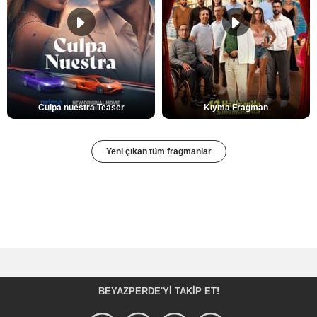
Culpa nuestra Teaser
Kıyma Fragman
Yeni çıkan tüm fragmanlar
BEYAZPERDE'YI TAKIP ET!