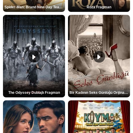
Spider-Man: Brand New Day Teaser
Roza Fragman
The Odyssey Dublajlı Fragman
Bir Kadının Seks Günlüğü Orijinal Fragman