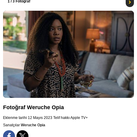
1
/ 3 Fotoğraf
Fotoğraf Weruche Opia
Eklenme tarihi 12 Mayıs 2023
Telif hakkı Apple TV+
Sanatçılar
Weruche Opia