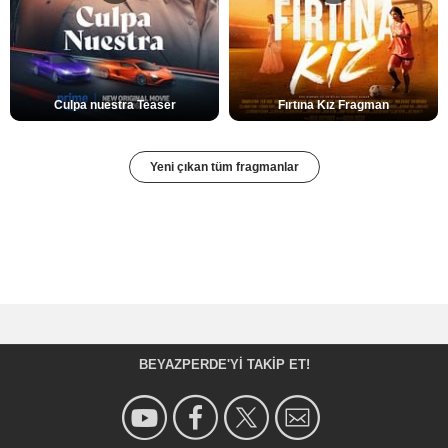
Culpa nuestra Teaser
Fırtına Kız Fragman
Yeni çıkan tüm fragmanlar
BEYAZPERDE'YI TAKIP ET!