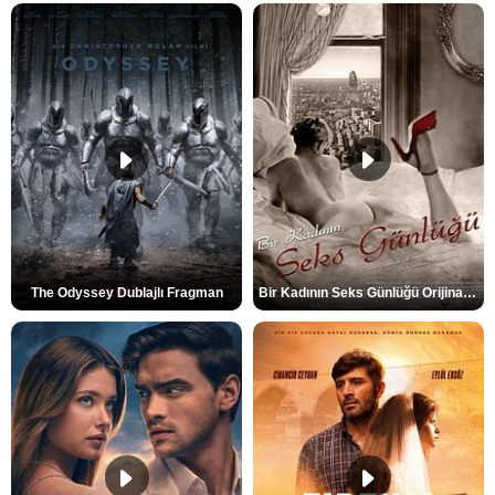
The Odyssey Dublajlı Fragman
Bir Kadının Seks Günlüğü Orijinal Fragman