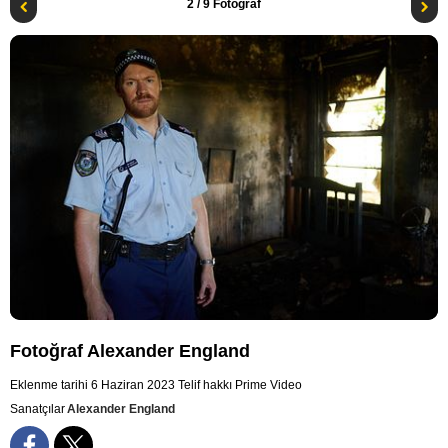
2
/ 9 Fotoğraf
Fotoğraf Alexander England
Eklenme tarihi 6 Haziran 2023
Telif hakkı Prime Video
Sanatçılar
Alexander England