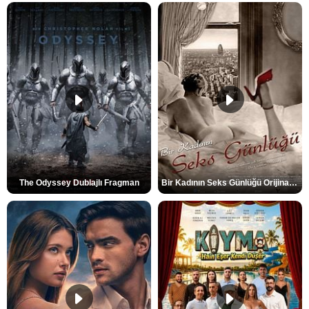
The Odyssey Dublajlı Fragman
Bir Kadının Seks Günlüğü Orijinal Fragman