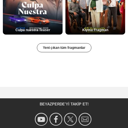
Culpa nuestra Teaser
Kıyma Fragman
Yeni çıkan tüm fragmanlar
BEYAZPERDE'YI TAKIP ET!