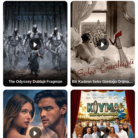
The Odyssey Dublajlı Fragman
Bir Kadının Seks Günlüğü Orijinal Fragman