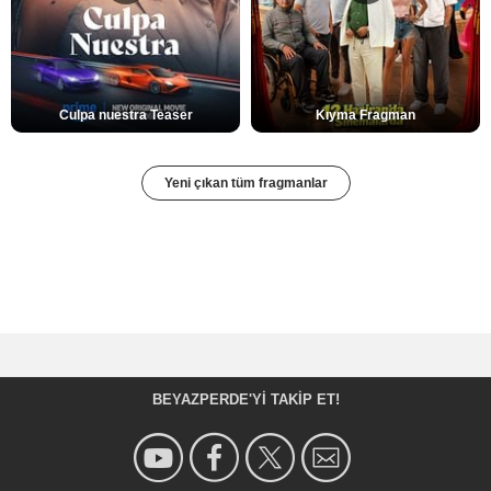
Culpa nuestra Teaser
Kıyma Fragman
Yeni çıkan tüm fragmanlar
BEYAZPERDE'YI TAKIP ET!