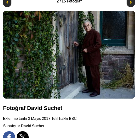
2
/ 15 Fotoğraf
Fotoğraf David Suchet
Eklenme tarihi 3 Mayıs 2017
Telif hakkı BBC
Sanatçılar
David Suchet