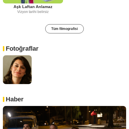
Aşk Laftan Anlamaz
Vizyon tarihi belirsiz
Tüm filmografisi
Fotoğraflar
Haber