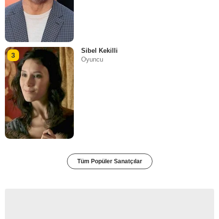
Sibel Kekilli
3
Oyuncu
Tüm Popüler Sanatçılar