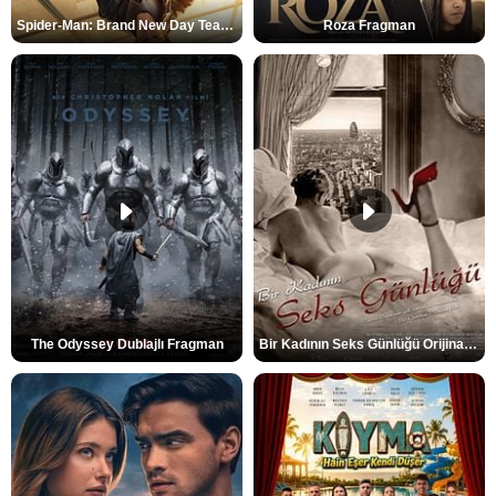
Spider-Man: Brand New Day Teaser
Roza Fragman
The Odyssey Dublajlı Fragman
Bir Kadının Seks Günlüğü Orijinal Fragman