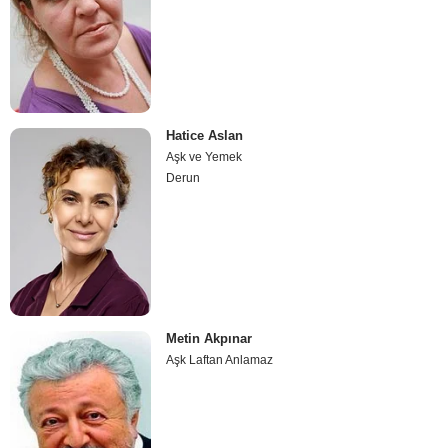
Hatice Aslan
Aşk ve Yemek
Derun
Metin Akpınar
Aşk Laftan Anlamaz