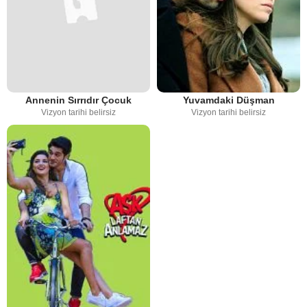
Annenin Sırrıdır Çocuk
Yuvamdaki Düşman
Vizyon tarihi belirsiz
Vizyon tarihi belirsiz