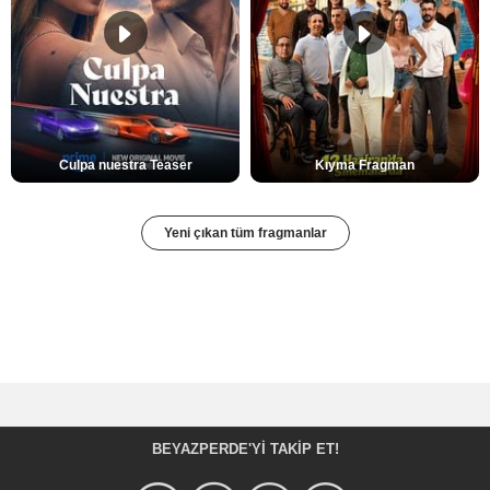
Culpa nuestra Teaser
Kıyma Fragman
Yeni çıkan tüm fragmanlar
BEYAZPERDE'YI TAKIP ET!