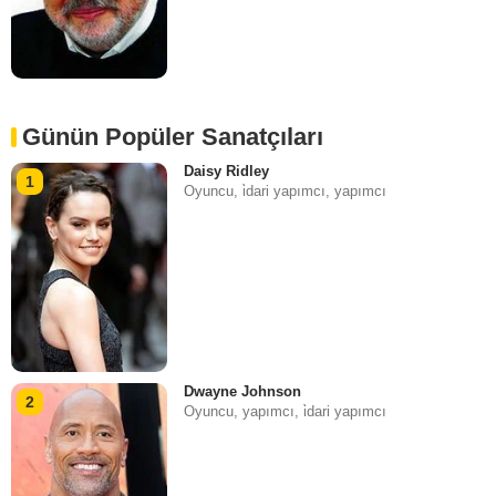
Günün Popüler Sanatçıları
Daisy Ridley
1
Oyuncu, i̇dari yapımcı, yapımcı
Dwayne Johnson
2
Oyuncu, yapımcı, i̇dari yapımcı