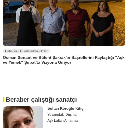
Haberler - Gündemdeki Filmler
Osman Sonant ve Bülent Şakrak'ın Başrollerini Paylaştığı "Aşk
ve Yemek" Şubat'ta Vizyona Giriyor
Beraber çalıştığı sanatçı
Sultan Köroğlu Kılıç
Yuvamdaki Düşman
Aşk Laftan Anlamaz