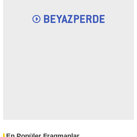
En Popüler Fragmanlar