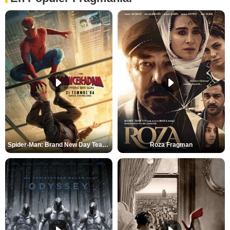
Spider-Man: Brand New Day Teaser
Roza Fragman