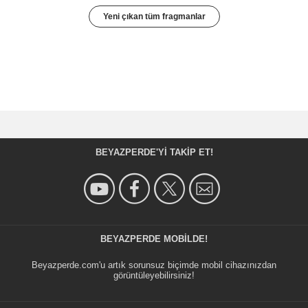
Yeni çıkan tüm fragmanlar
BEYAZPERDE'YI TAKIP ET!
BEYAZPERDE MOBILDE!
Beyazperde.com'u artık sorunsuz biçimde mobil cihazınızdan
görüntüleyebilirsiniz!