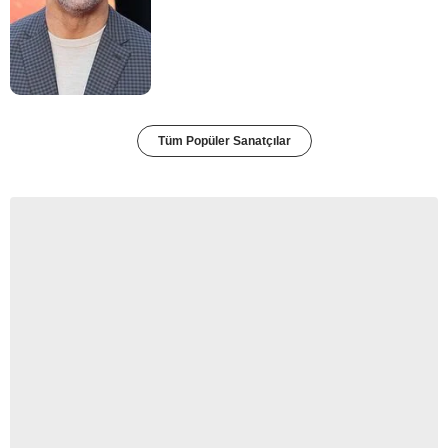
Tüm Popüler Sanatçılar