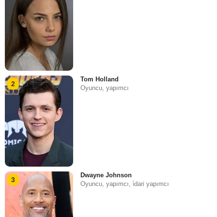
Tom Holland
2
Oyuncu, yapımcı
Dwayne Johnson
3
Oyuncu, yapımcı, i̇dari yapımcı