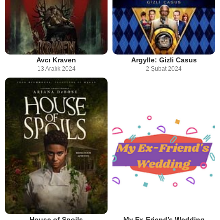
Avcı Kraven
Argylle: Gizli Casus
13 Aralık 2024
2 Şubat 2024
House of Spoils
My Ex-Friend’s Wedding