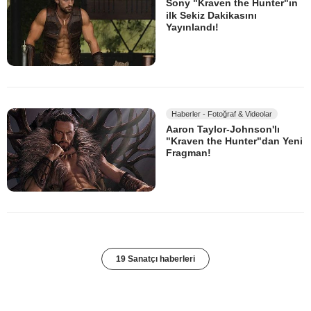
Sony "Kraven the Hunter"ın
ilk Sekiz Dakikasını
Yayınlandı!
Haberler - Fotoğraf & Videolar
Aaron Taylor-Johnson'lı
"Kraven the Hunter"dan Yeni
Fragman!
19 Sanatçı haberleri