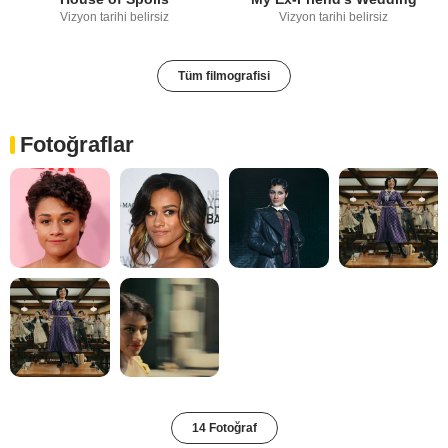
Vizyon tarihi belirsiz
Vizyon tarihi belirsiz
Tüm filmografisi
Fotoğraflar
14 Fotoğraf