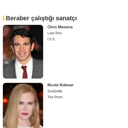
Beraber çalıştığı sanatçı
Chris Messina
Lear Rex
I.S.S.
Nicole Kidman
Scarpetta
The Prom