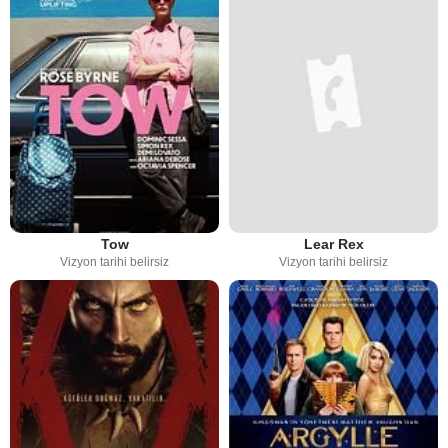
Tow
Lear Rex
Vizyon tarihi belirsiz
Vizyon tarihi belirsiz