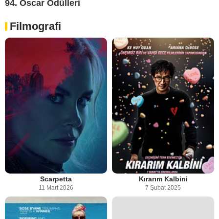
94. Oscar Ödülleri
Filmografi
Scarpetta
Kırarım Kalbini
11 Mart 2026
7 Şubat 2025