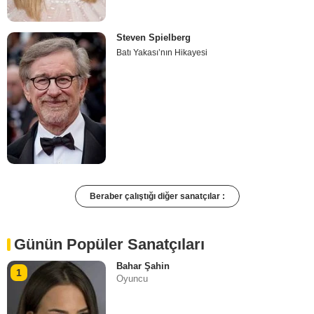
Steven Spielberg
Batı Yakası’nın Hikayesi
Beraber çalıştığı diğer sanatçılar :
Günün Popüler Sanatçıları
Bahar Şahin
1
Oyuncu