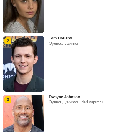
Tom Holland
2
Oyuncu, yapımcı
Dwayne Johnson
3
Oyuncu, yapımcı, i̇dari yapımcı