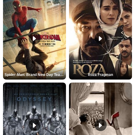
Spider-Man: Brand New Day Teaser
Roza Fragman