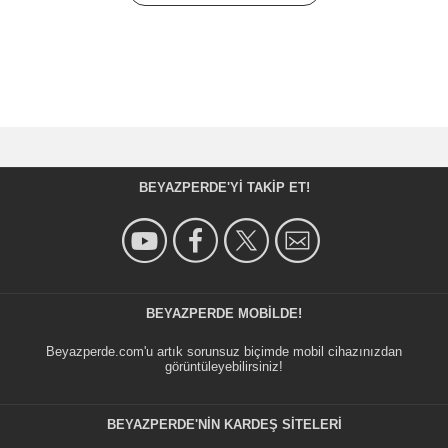
BEYAZPERDE'YI TAKIP ET!
BEYAZPERDE MOBILDE!
Beyazperde.com'u artık sorunsuz biçimde mobil cihazınızdan
görüntüleyebilirsiniz!
BEYAZPERDE'NIN KARDEŞ SİTELERİ