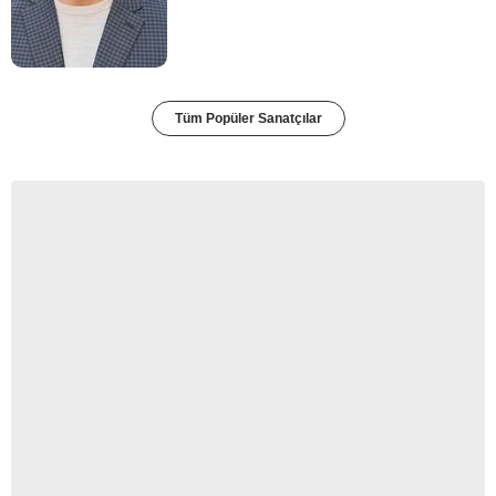
Tüm Popüler Sanatçılar