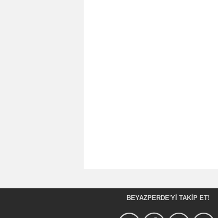
BEYAZPERDE'YI TAKIP ET!