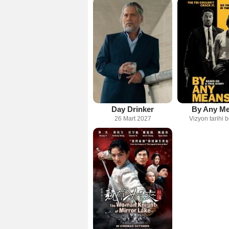
Day Drinker
By Any M
26 Mart 2027
Vizyon tarihi b