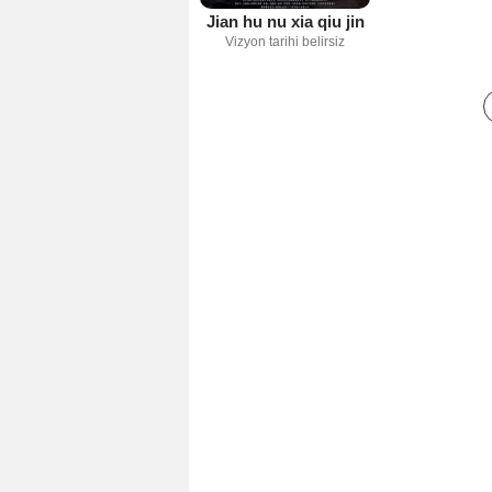
Jian hu nu xia qiu jin
Vizyon tarihi belirsiz