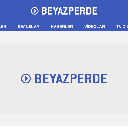
LER
SEANSLAR
HABERLER
VIDEOLAR
TV Dİ