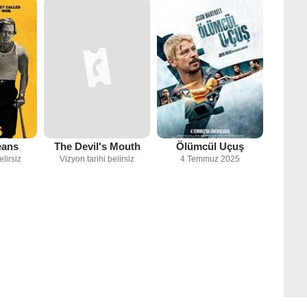
eans
The Devil's Mouth
Ölümcül Uçuş
elirsiz
Vizyon tarihi belirsiz
4 Temmuz 2025