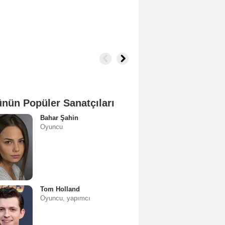
nün Popüler Sanatçıları
Bahar Şahin
Oyuncu
Tom Holland
Oyuncu, yapımcı