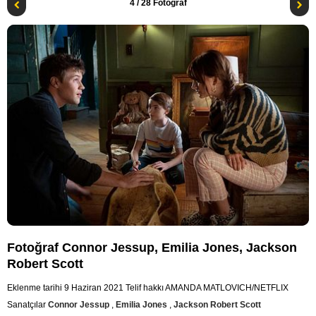
4
/ 28 Fotoğraf
Fotoğraf Connor Jessup, Emilia Jones, Jackson
Robert Scott
Eklenme tarihi 9 Haziran 2021
Telif hakkı AMANDA MATLOVICH/NETFLIX
Sanatçılar
Connor Jessup
,
Emilia Jones
,
Jackson Robert Scott