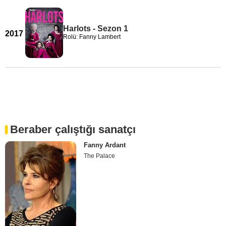
Harlots - Sezon 1
2017
Rolü: Fanny Lambert
Beraber çalıştığı sanatçı
Fanny Ardant
The Palace