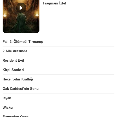
Fragmanı İzle!
Fall 2: Ölümcül Tırmanış
2 Aile Arasında
Resident Evil
Kirpi Sonic 4
Hexe: Sihir Krallığı
Oak Caddesi'nin Sonu
İsyan
Wicker
Fırtınadan Önce