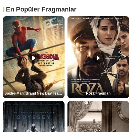
En Popüler Fragmanlar
Spider-Man: Brand New Day Teaser
Roza Fragman