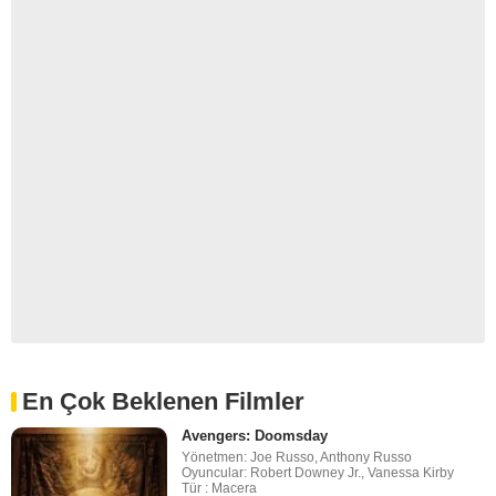
En Çok Beklenen Filmler
Avengers: Doomsday
Yönetmen: Joe Russo, Anthony Russo
Oyuncular: Robert Downey Jr., Vanessa Kirby
Tür : Macera