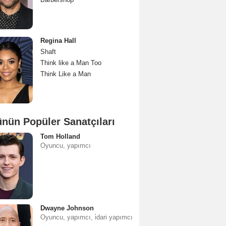
Regina Hall
Shaft
Think like a Man Too
Think Like a Man
nün Popüler Sanatçıları
Tom Holland
Oyuncu, yapımcı
Dwayne Johnson
Oyuncu, yapımcı, i̇dari yapımcı