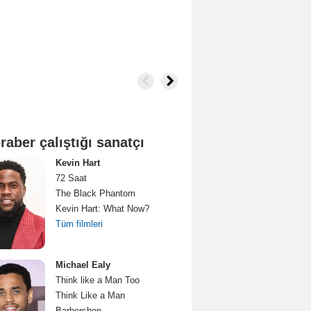
raber çalıştığı sanatçı
Kevin Hart
72 Saat
The Black Phantom
Kevin Hart: What Now?
Tüm filmleri
Michael Ealy
Think like a Man Too
Think Like a Man
Barbershop