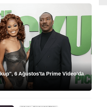
ckup", 6 Ağustos'ta Prime Video’da