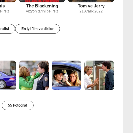
his
The Blackening
Tom ve Jerry
elirsiz
Vizyon tarihi belirsiz
21 Aralık 2022
rafisi
En iyi film ve diziler
55 Fotoğraf