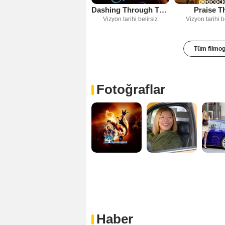
Dashing Through The Snow
Praise T
Vizyon tarihi belirsiz
Vizyon tarihi b
Tüm filmog
Fotoğraflar
Haber