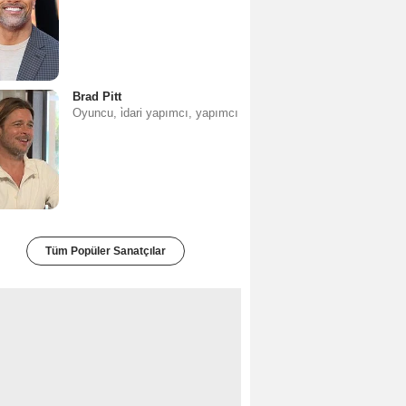
Brad Pitt
Oyuncu, i̇dari yapımcı, yapımcı
Tüm Popüler Sanatçılar