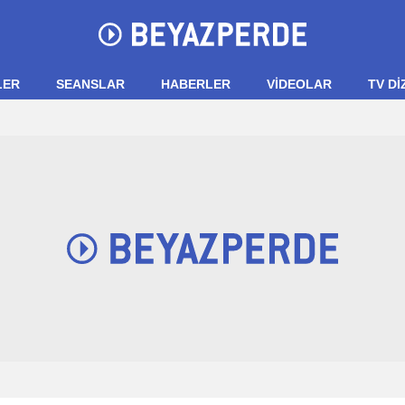
LER
SEANSLAR
HABERLER
VIDEOLAR
TV Dİ