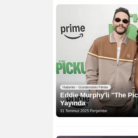
Haberler - Gündemdeki Filmler
Eddie Murphy'li "The Pi
Yayında
31 Temmuz 2025 Perşembe