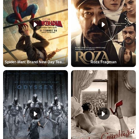
Spider-Man: Brand New Day Teaser
Roza Fragman