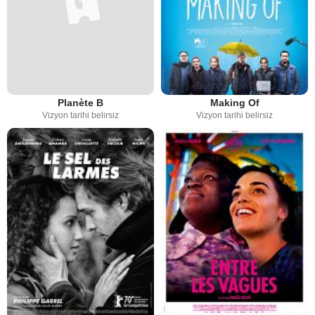
Planète B
Making Of
Vizyon tarihi belirsiz
Vizyon tarihi belirsiz