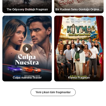
The Odyssey Dublajlı Fragman
Bir Kadının Seks Günlüğü Orijinal Fragman
Culpa nuestra Teaser
Kıyma Fragman
Yeni çıkan tüm fragmanlar