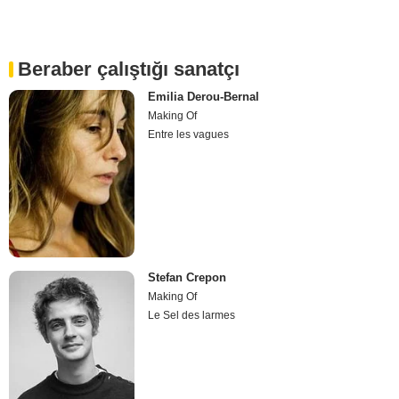
Beraber çalıştığı sanatçı
Emilia Derou-Bernal
Making Of
Entre les vagues
Stefan Crepon
Making Of
Le Sel des larmes