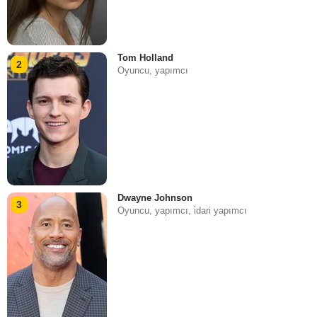
Tom Holland
2
Oyuncu, yapımcı
Dwayne Johnson
3
Oyuncu, yapımcı, i̇dari yapımcı