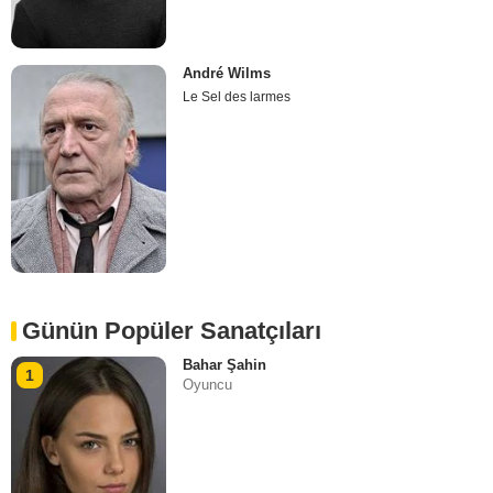
André Wilms
Le Sel des larmes
Günün Popüler Sanatçıları
Bahar Şahin
1
Oyuncu