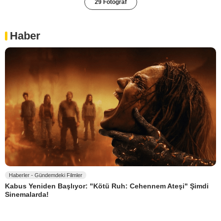
29 Fotoğraf
Haber
Haberler - Gündemdeki Filmler
Kabus Yeniden Başlıyor: "Kötü Ruh: Cehennem Ateşi" Şimdi
Sinemalarda!