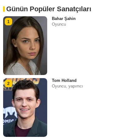
Günün Popüler Sanatçıları
Bahar Şahin
1
Oyuncu
Tom Holland
2
Oyuncu, yapımcı