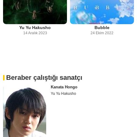
Yu Yu Hakusho
Bubble
14 Aralık 2023
24 Ekim 2022
Beraber çalıştığı sanatçı
Kanata Hongo
Yu Yu Hakusho