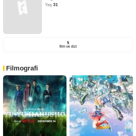
Yaş
31
5
film ve dizi
Filmografi