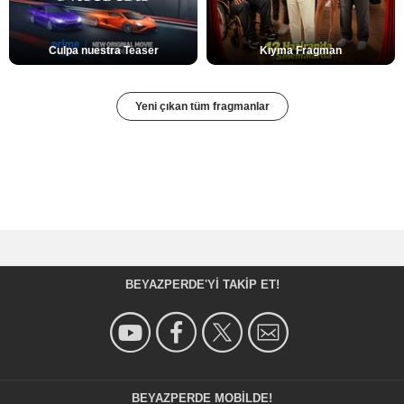
Culpa nuestra Teaser
Kıyma Fragman
Yeni çıkan tüm fragmanlar
BEYAZPERDE'YI TAKIP ET!
BEYAZPERDE MOBILDE!