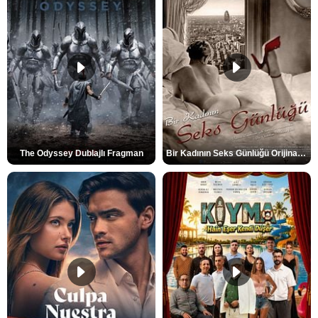
The Odyssey Dublajlı Fragman
Bir Kadının Seks Günlüğü Orijinal Fragman