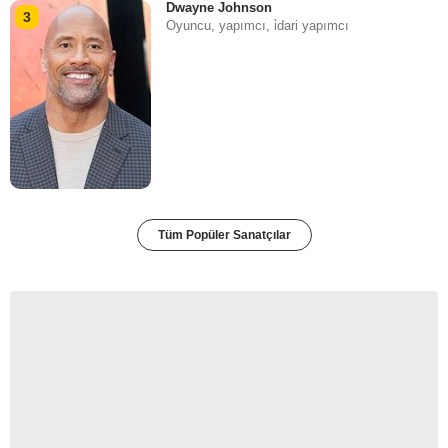
Dwayne Johnson
3
Oyuncu, yapımcı, i̇dari yapımcı
Tüm Popüler Sanatçılar