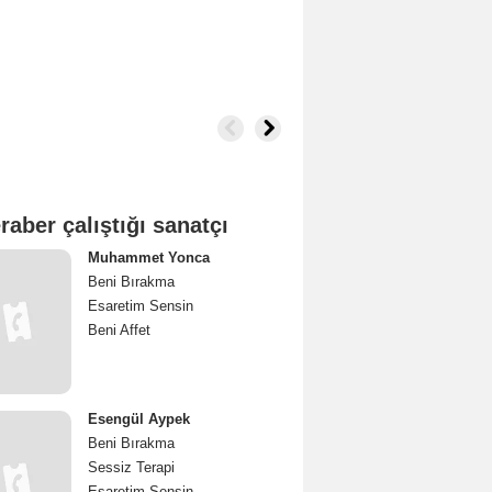
raber çalıştığı sanatçı
Muhammet Yonca
Beni Bırakma
Esaretim Sensin
Beni Affet
Esengül Aypek
Beni Bırakma
Sessiz Terapi
Esaretim Sensin