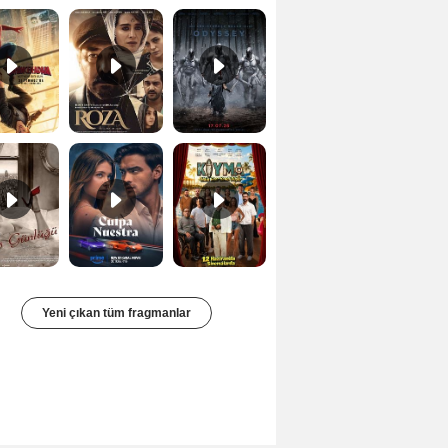
Bir Kadının Seks Günlüğü Orijinal Fragman
Culpa nuestra Teaser
Kıyma Fragman
Yeni çıkan tüm fragmanlar