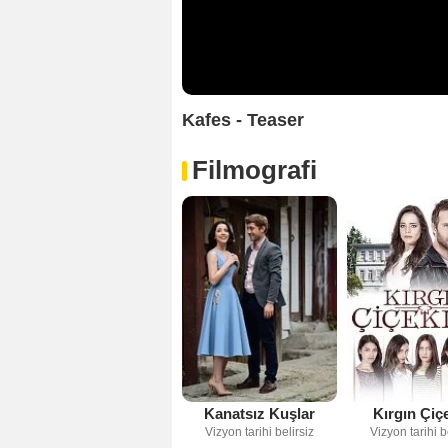
Kafes - Teaser
Filmografi
Kanatsız Kuşlar
Kırgın Çiç
Vizyon tarihi belirsiz
Vizyon tarihi b