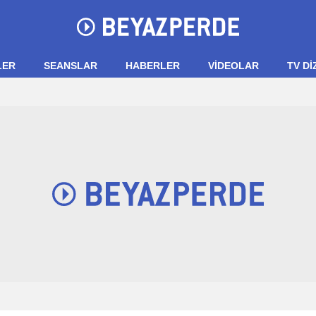
LER
SEANSLAR
HABERLER
VIDEOLAR
TV Dİ