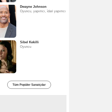
Dwayne Johnson
Oyuncu, yapımcı, i̇dari yapımcı
Sibel Kekilli
Oyuncu
Tüm Popüler Sanatçılar