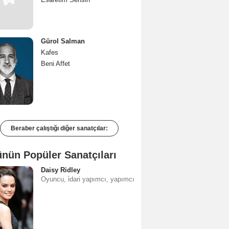
Gürol Salman
Kafes
Beni Affet
Beraber çalıştığı diğer sanatçılar:
nün Popüler Sanatçıları
Daisy Ridley
Oyuncu, i̇dari yapımcı, yapımcı