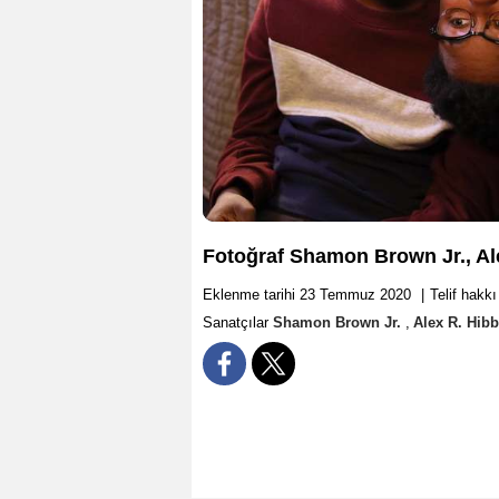
Fotoğraf Shamon Brown Jr., Al
Eklenme tarihi 23 Temmuz 2020
|
Telif hak
Sanatçılar
Shamon Brown Jr.
,
Alex R. Hibb