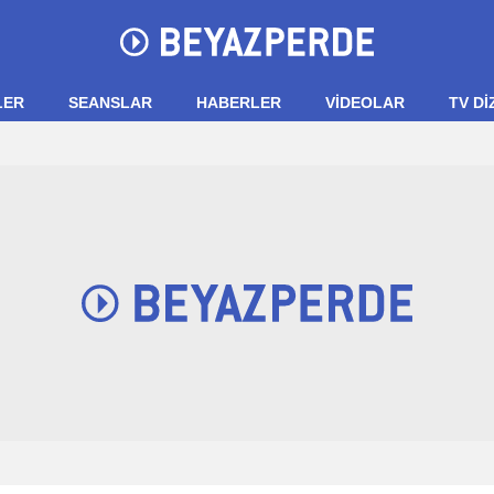
LER
SEANSLAR
HABERLER
VIDEOLAR
TV Dİ