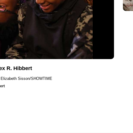
ex R. Hibbert
kı Elizabeth Sisson/SHOWTIME
ert