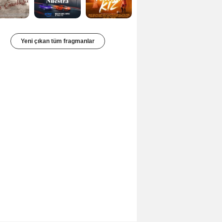
Yeni çıkan tüm fragmanlar