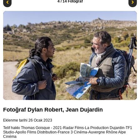
4
/ 14 Fotoğraf
Fotoğraf Dylan Robert, Jean Dujardin
Eklenme tarihi 26 Ocak 2023
Telif hakkı Thomas Goisque - 2021-Radar Films-La Production Dujardin-TF1
Studio-Apollo Films Distribution-France 3 Cinéma-Auvergne Rhône Alpe
Cinéma