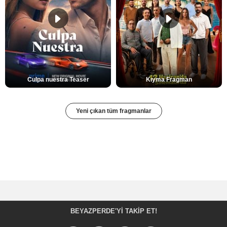
Culpa nuestra Teaser
Kıyma Fragman
Yeni çıkan tüm fragmanlar
BEYAZPERDE'YI TAKIP ET!