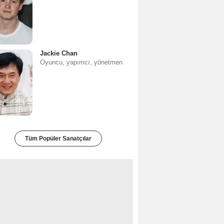
Jackie Chan
Oyuncu, yapımcı, yönetmen
Tüm Popüler Sanatçılar