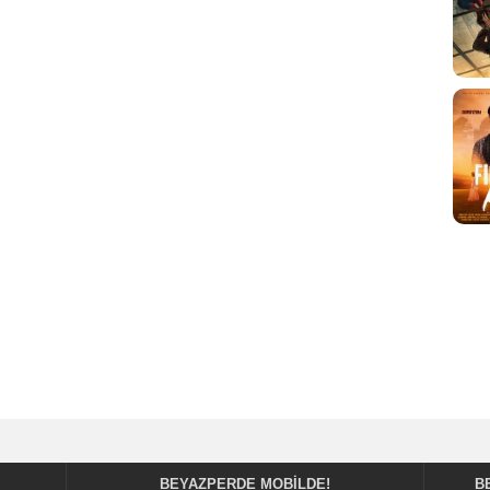
BEYAZPERDE MOBILDE!
B