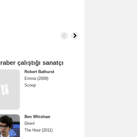
raber çalıştığı sanatçı
Robert Bathurst
Emma (2009)
Scoop
Ben Whishaw
Diren!
The Hour (2011)