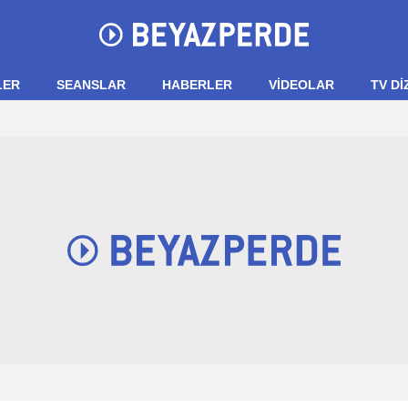
LER
SEANSLAR
HABERLER
VIDEOLAR
TV Dİ