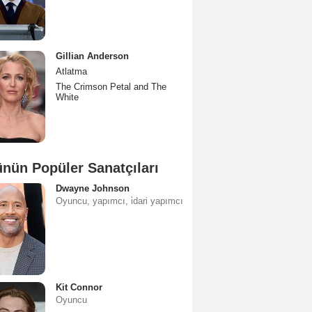
Gillian Anderson
Atlatma
The Crimson Petal and The
White
nün Popüler Sanatçıları
Dwayne Johnson
Oyuncu, yapımcı, i̇dari yapımcı
Kit Connor
Oyuncu