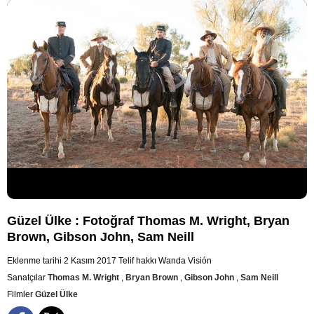
Güzel Ülke : Fotoğraf Thomas M. Wright, Bryan
Brown, Gibson John, Sam Neill
Eklenme tarihi 2 Kasım 2017
Telif hakkı Wanda Visión
Sanatçılar
Thomas M. Wright
,
Bryan Brown
,
Gibson John
,
Sam Neill
Filmler
Güzel Ülke