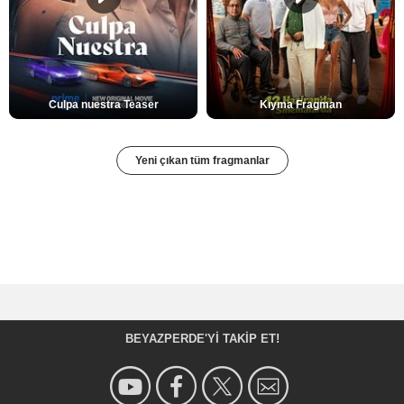
Culpa nuestra Teaser
Kıyma Fragman
Yeni çıkan tüm fragmanlar
BEYAZPERDE'YI TAKIP ET!