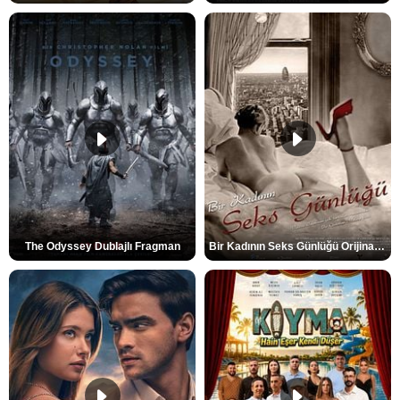
The Odyssey Dublajlı Fragman
Bir Kadının Seks Günlüğü Orijinal Fragman