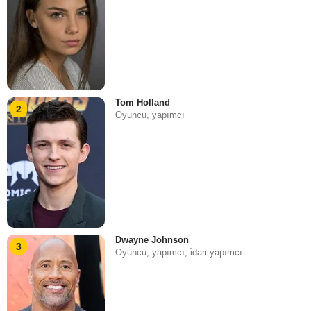
Tom Holland
2
Oyuncu, yapımcı
Dwayne Johnson
3
Oyuncu, yapımcı, i̇dari yapımcı