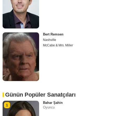
Bert Remsen
Nashville
McCabe & Mrs. Miller
Günün Popüler Sanatçıları
Bahar Şahin
1
Oyuncu