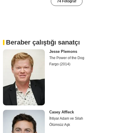
74 Fotoğraf
Beraber çalıştığı sanatçı
Jesse Plemons
The Power of the Dog
Fargo (2014)
Casey Affleck
İhtiyar Adam ve Silah
Ölümsüz Aşk