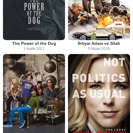
The Power of the Dog
İhtiyar Adam ve Silah
1 Aralık 2021
5 Nisan 2019