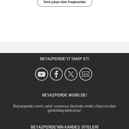
Yeni çıkan tüm fragmanlar
BEYAZPERDE'YI TAKIP ET!
BEYAZPERDE MOBILDE!
Beyazperde.com'u artık sorunsuz biçimde mobil cihazınızdan
görüntüleyebilirsiniz!
BEYAZPERDE'NIN KARDEŞ SİTELERİ