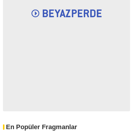
En Popüler Fragmanlar