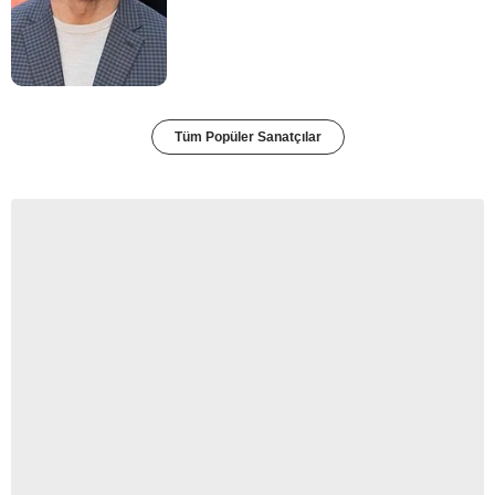
Tüm Popüler Sanatçılar