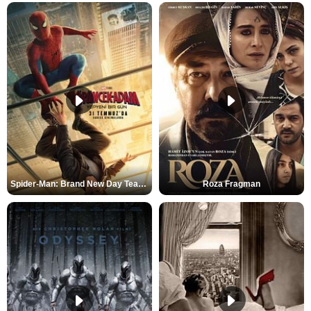
Spider-Man: Brand New Day Teaser
Roza Fragman