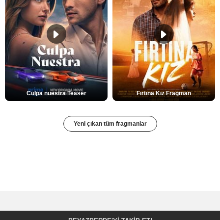
Culpa nuestra Teaser
Fırtına Kız Fragman
Yeni çıkan tüm fragmanlar