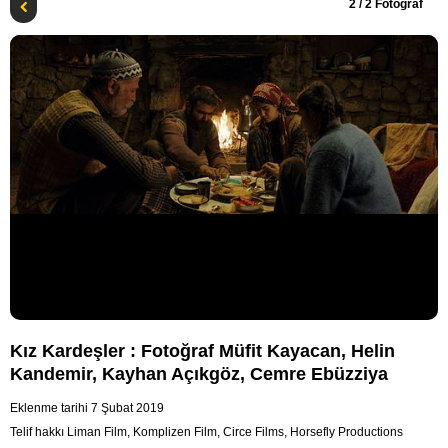
2
/ 2 Fotoğraf
Kız Kardeşler : Fotoğraf Müfit Kayacan, Helin
Kandemir, Kayhan Açıkgöz, Cemre Ebüzziya
Eklenme tarihi 7 Şubat 2019
Telif hakkı Liman Film, Komplizen Film, Circe Films, Horsefly Productions