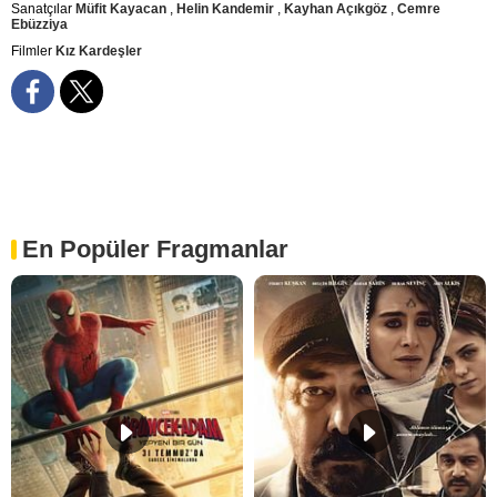
Sanatçılar
Müfit Kayacan
,
Helin Kandemir
,
Kayhan Açıkgöz
,
Cemre
Ebüzziya
Filmler
Kız Kardeşler
En Popüler Fragmanlar