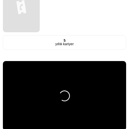
5
yıllık kariyer