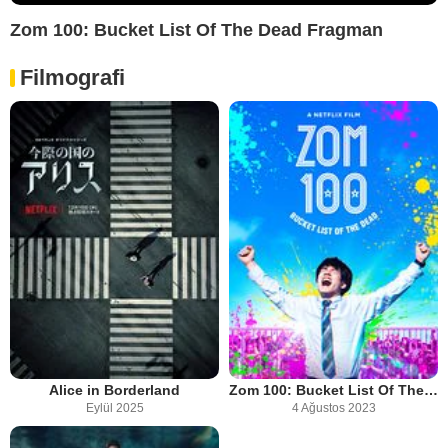
Zom 100: Bucket List Of The Dead Fragman
Filmografi
Alice in Borderland
Zom 100: Bucket List Of The Dead
Eylül 2025
4 Ağustos 2023