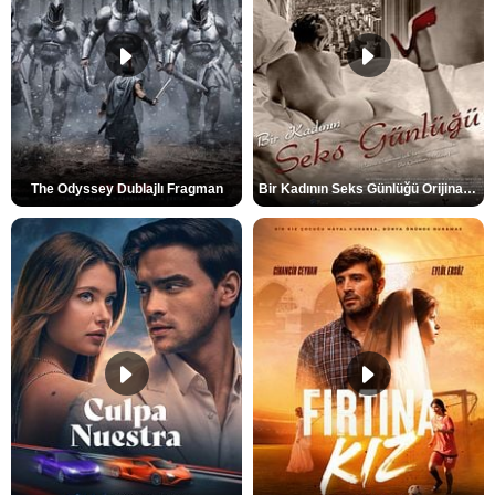
The Odyssey Dublajlı Fragman
Bir Kadının Seks Günlüğü Orijinal Fragman