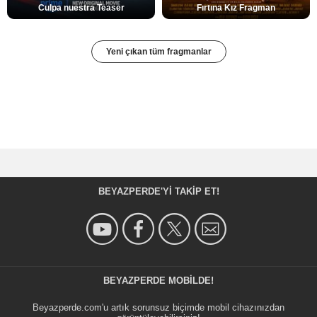
Culpa nuestra Teaser
Fırtına Kız Fragman
Yeni çıkan tüm fragmanlar
BEYAZPERDE'YI TAKIP ET!
BEYAZPERDE MOBILDE!
Beyazperde.com'u artık sorunsuz biçimde mobil cihazınızdan