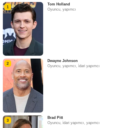
Tom Holland
1
Oyuncu, yapımcı
Dwayne Johnson
2
Oyuncu, yapımcı, i̇dari yapımcı
Brad Pitt
3
Oyuncu, i̇dari yapımcı, yapımcı