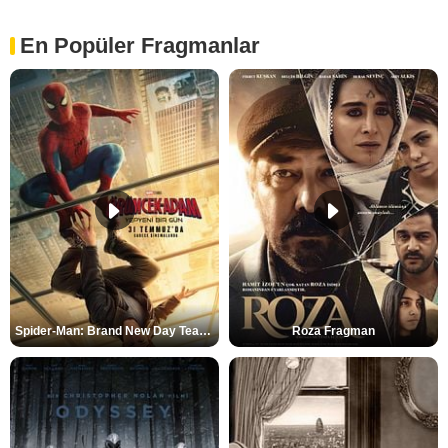
En Popüler Fragmanlar
Spider-Man: Brand New Day Teaser
Roza Fragman