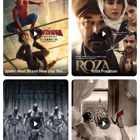
Spider-Man: Brand New Day Teaser
Roza Fragman