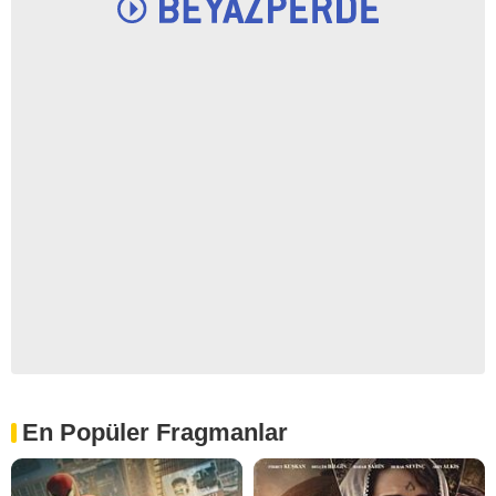
En Popüler Fragmanlar