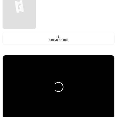
1
film ya da dizi