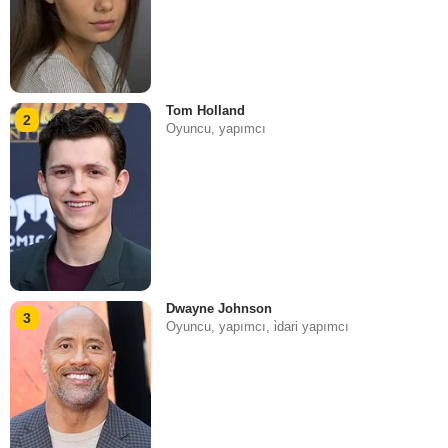
Tom Holland
2
Oyuncu, yapımcı
Dwayne Johnson
3
Oyuncu, yapımcı, i̇dari yapımcı