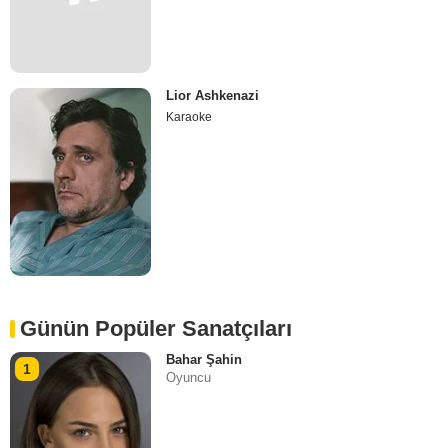
Lior Ashkenazi
Karaoke
Günün Popüler Sanatçıları
Bahar Şahin
1
Oyuncu