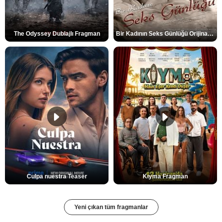
The Odyssey Dublajlı Fragman
Bir Kadının Seks Günlüğü Orijinal Fragman
Culpa nuestra Teaser
Kıyma Fragman
Yeni çıkan tüm fragmanlar