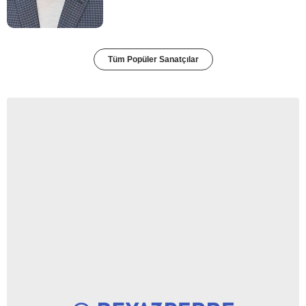
Tüm Popüler Sanatçılar