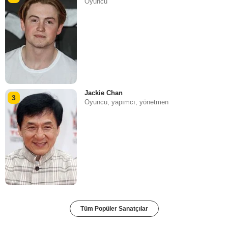
Oyuncu
Jackie Chan
3
Oyuncu, yapımcı, yönetmen
Tüm Popüler Sanatçılar