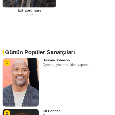
Extraordinary
2022
Günün Popüler Sanatçıları
Dwayne Johnson
1
Oyuncu, yapımcı, i̇dari yapımcı
Kit Connor
2