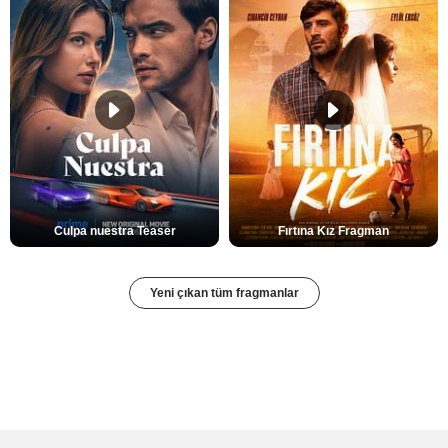
Culpa nuestra Teaser
Fırtına Kız Fragman
Yeni çıkan tüm fragmanlar