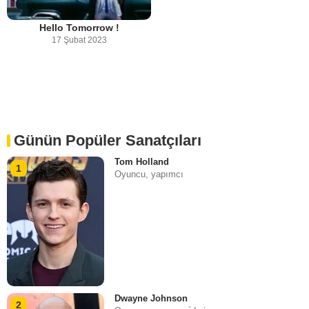
Hello Tomorrow !
17 Şubat 2023
Günün Popüler Sanatçıları
Tom Holland
1
Oyuncu, yapımcı
Dwayne Johnson
2