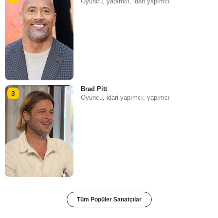
Oyuncu, yapımcı, i̇dari yapımcı
Brad Pitt
3
Oyuncu, i̇dari yapımcı, yapımcı
Tüm Popüler Sanatçılar