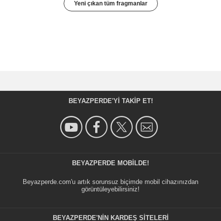
Yeni çıkan tüm fragmanlar
BEYAZPERDE'YI TAKIP ET!
BEYAZPERDE MOBILDE!
Beyazperde.com'u artık sorunsuz biçimde mobil cihazınızdan
görüntüleyebilirsiniz!
BEYAZPERDE'NIN KARDEŞ SİTELERİ