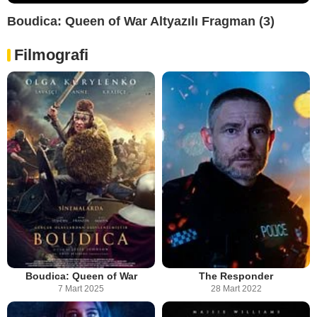
Boudica: Queen of War Altyazılı Fragman (3)
Filmografi
Boudica: Queen of War
The Responder
7 Mart 2025
28 Mart 2022