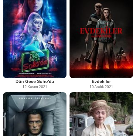
Dün Gece Soho'da
Evdekiler
12 Kasım 2021
10 Aralık 2021