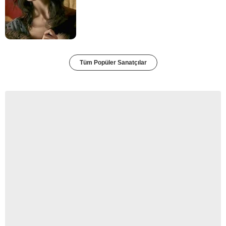
Tüm Popüler Sanatçılar