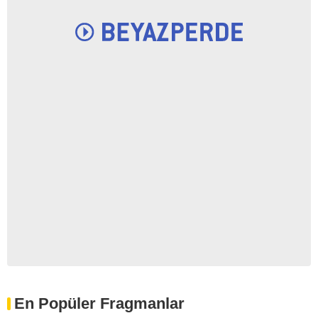
En Popüler Fragmanlar