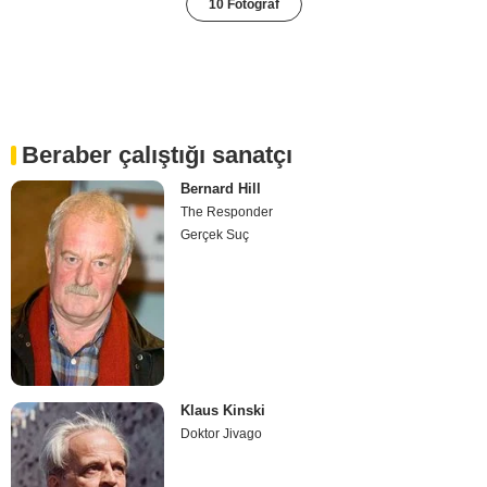
10 Fotoğraf
Beraber çalıştığı sanatçı
Bernard Hill
The Responder
Gerçek Suç
Klaus Kinski
Doktor Jivago