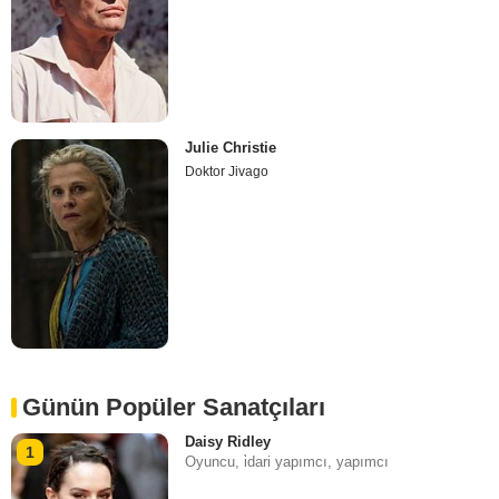
Julie Christie
Doktor Jivago
Günün Popüler Sanatçıları
Daisy Ridley
1
Oyuncu, i̇dari yapımcı, yapımcı