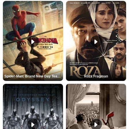
Spider-Man: Brand New Day Teaser
Roza Fragman