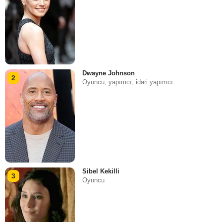
Dwayne Johnson
2
Oyuncu, yapımcı, i̇dari yapımcı
Sibel Kekilli
3
Oyuncu