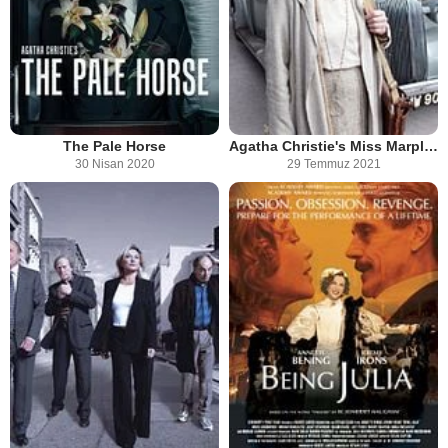
The Pale Horse
Agatha Christie's Miss Marple (2004)
30 Nisan 2020
29 Temmuz 2021