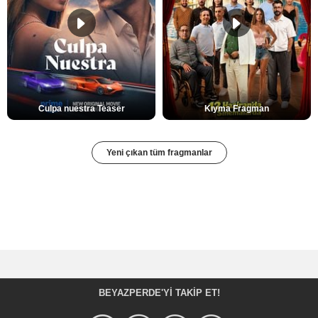
Culpa nuestra Teaser
Kıyma Fragman
Yeni çıkan tüm fragmanlar
BEYAZPERDE'YI TAKIP ET!