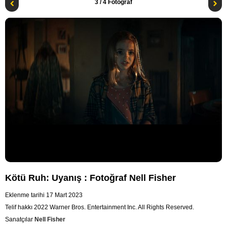
3
/ 4 Fotoğraf
Kötü Ruh: Uyanış : Fotoğraf Nell Fisher
Eklenme tarihi 17 Mart 2023
Telif hakkı 2022 Warner Bros. Entertainment Inc. All Rights Reserved.
Sanatçılar
Nell Fisher