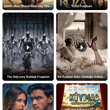
Spider-Man: Brand New Day Teaser
Roza Fragman
The Odyssey Dublajlı Fragman
Bir Kadının Seks Günlüğü Orijinal Fragman