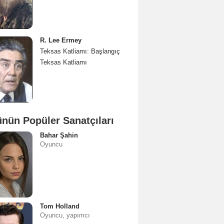
R. Lee Ermey
Teksas Katliamı: Başlangıç
Teksas Katliamı
nün Popüler Sanatçıları
Bahar Şahin
Oyuncu
Tom Holland
Oyuncu, yapımcı