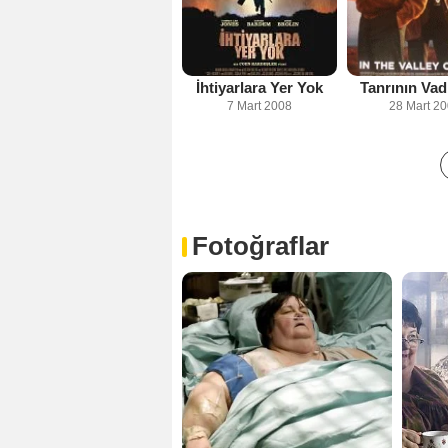
İhtiyarlara Yer Yok
Tanrının Vad
7 Mart 2008
28 Mart 2
Fotoğraflar