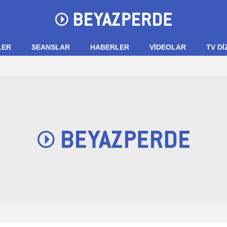
LER
SEANSLAR
HABERLER
VIDEOLAR
TV Dİ