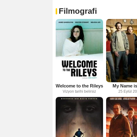
Filmografi
Welcome to the Rileys
My Name is
Vizyon tarihi belirsiz
25 Eylül 2