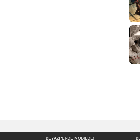
BEYAZPERDE MOBILDE!
B