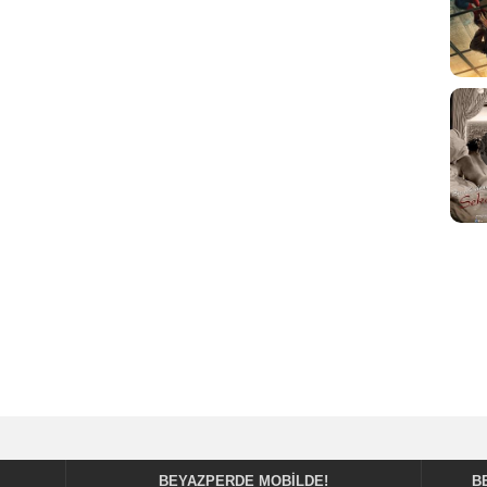
BEYAZPERDE MOBILDE!
B