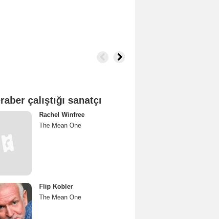
raber çalıştığı sanatçı
Rachel Winfree
The Mean One
Flip Kobler
The Mean One