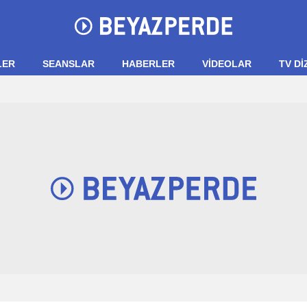
LER
SEANSLAR
HABERLER
VIDEOLAR
TV Dİ