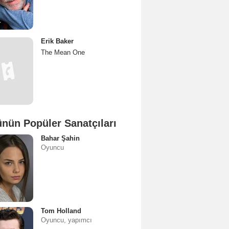
Erik Baker
The Mean One
nün Popüler Sanatçıları
Bahar Şahin
Oyuncu
Tom Holland
Oyuncu, yapımcı