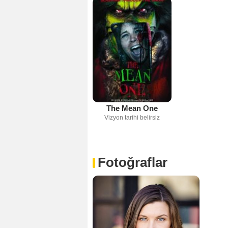
The Mean One
Vizyon tarihi belirsiz
Fotoğraflar