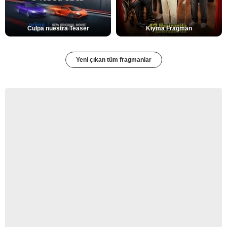
Culpa nuestra Teaser
Kıyma Fragman
Yeni çıkan tüm fragmanlar