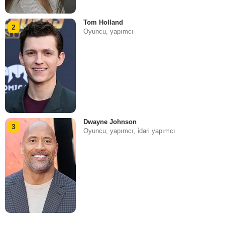
Tom Holland
2
Oyuncu, yapımcı
Dwayne Johnson
3
Oyuncu, yapımcı, i̇dari yapımcı