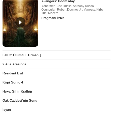
Avengers: Doomsday
Yönetmen: Joe Russo, Anthony Russo
Oyuncular: Robert Downey Jr., Vanessa Kirby
Tür : Macera
Fragmanı İzle!
Fall 2: Ölümcül Tırmanış
2 Aile Arasında
Resident Evil
Kirpi Sonic 4
Hexe: Sihir Krallığı
Oak Caddesi'nin Sonu
İsyan