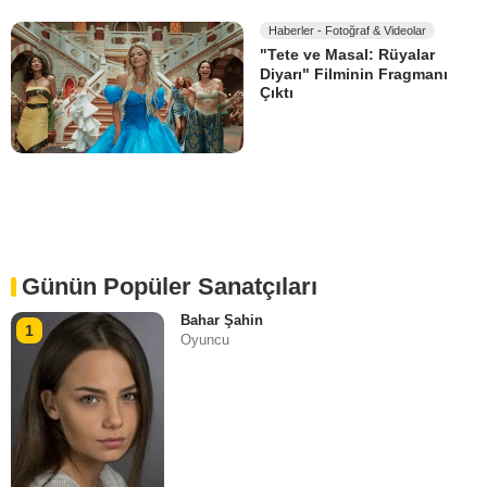
Haberler - Fotoğraf & Videolar
"Tete ve Masal: Rüyalar
Diyarı" Filminin Fragmanı
Çıktı
Günün Popüler Sanatçıları
Bahar Şahin
1
Oyuncu