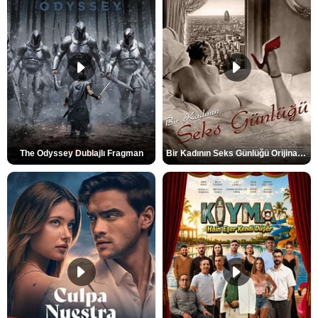
The Odyssey Dublajlı Fragman
Bir Kadının Seks Günlüğü Orijinal Fragman