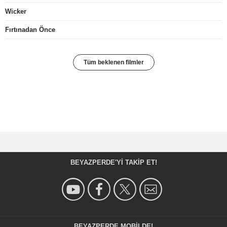
Wicker
Fırtınadan Önce
Tüm beklenen filmler
BEYAZPERDE'YI TAKIP ET!
BEYAZPERDE MOBILDE!