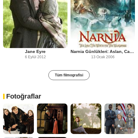
Jane Eyre
Narnia Günlükleri: Aslan, Cadı ve Dolap
6 Eylül 2012
13 Ocak 2006
Tüm filmografisi
Fotoğraflar