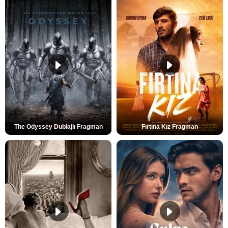
The Odyssey Dublajlı Fragman
Fırtına Kız Fragman