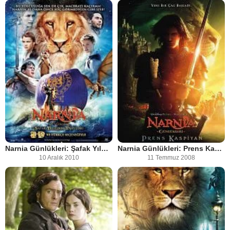
Narnia Günlükleri: Şafak Yıldızı'nın Yolculuğu
Narnia Günlükleri: Prens Kaspiyan
10 Aralık 2010
11 Temmuz 2008