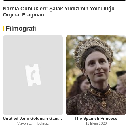
Narnia Günlükleri: Şafak Yıldızı'nın Yolculuğu
Orijinal Fragman
Filmografi
Untitled Jane Goldman Game Of Thrones Prequel
The Spanish Princess
Vizyon tarihi belirsiz
11 Ekim 2020