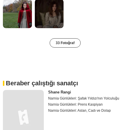
33 Fotoğraf
Beraber çalıştığı sanatçı
Shane Rangi
Narnia Günlükleri: Şafak Yıldızı'nın Yolculuğu
Narnia Günlükleri: Prens Kaspiyan
Narnia Günlükleri: Aslan, Cadı ve Dolap