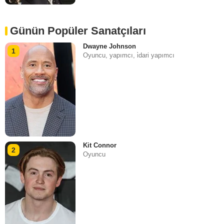
Günün Popüler Sanatçıları
Dwayne Johnson
1
Oyuncu, yapımcı, i̇dari yapımcı
Kit Connor
2
Oyuncu