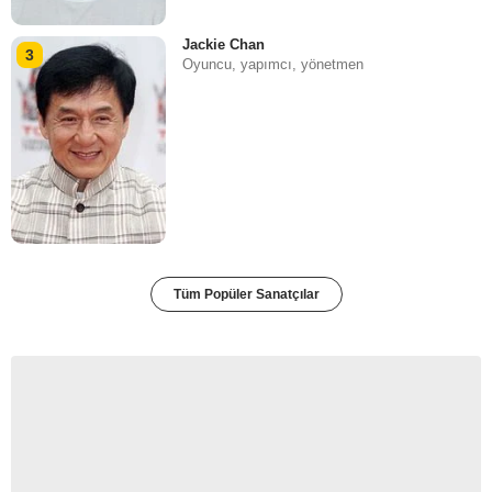
Jackie Chan
3
Oyuncu, yapımcı, yönetmen
Tüm Popüler Sanatçılar