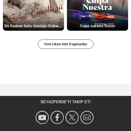
Bir Kadının Seks Günlüğü Orijinal Fragman
Culpa nuestra Teaser
Yeni çıkan tüm fragmanlar
BEYAZPERDE'YI TAKIP ET!