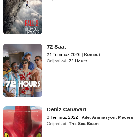
72 Saat
24 Temmuz 2026
|
Komedi
Orijinal adı
72 Hours
Deniz Canavarı
8 Temmuz 2022
|
Aile
,
Animasyon
,
Macera
Orijinal adı
The Sea Beast