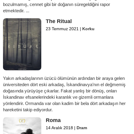
bozulmamış, cennet gibi bir doğanın süregeldiğini rapor
etmektedir. ...
The Ritual
23 Temmuz 2021
|
Korku
Yakın arkadaşlarının üzücü ölümünün ardından bir araya gelen
üniversiteden dört eski arkadaş, İskandinavya’nın el değmemiş
doğasında yürüyüşe çıkarlar. Fakat yanlış bir dönüş, onları
İskandinav efsanelerindeki karanlık ve gizemli ormanlara
yönlendirir. Ormanda var olan kadim bir bela dört arkadaşın her
hareketini takip ediyordur.
Roma
14 Aralık 2018
|
Dram