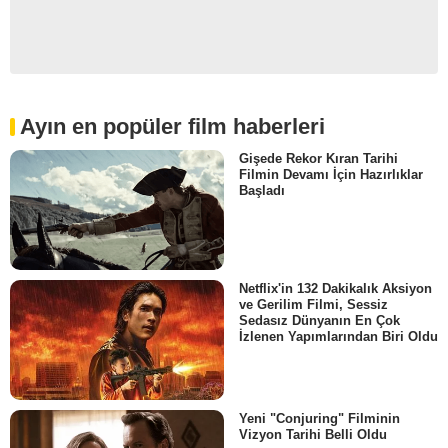
Ayın en popüler film haberleri
Gişede Rekor Kıran Tarihi
Filmin Devamı İçin Hazırlıklar
Başladı
Netflix'in 132 Dakikalık Aksiyon
ve Gerilim Filmi, Sessiz
Sedasız Dünyanın En Çok
İzlenen Yapımlarından Biri Oldu
Yeni "Conjuring" Filminin
Vizyon Tarihi Belli Oldu