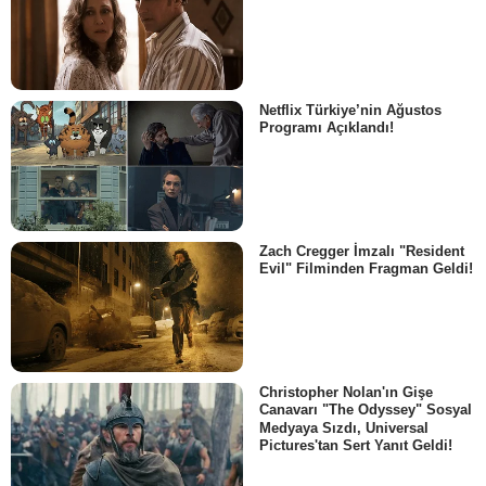
Netflix Türkiye’nin Ağustos
Programı Açıklandı!
Zach Cregger İmzalı "Resident
Evil" Filminden Fragman Geldi!
Christopher Nolan'ın Gişe
Canavarı "The Odyssey" Sosyal
Medyaya Sızdı, Universal
Pictures'tan Sert Yanıt Geldi!