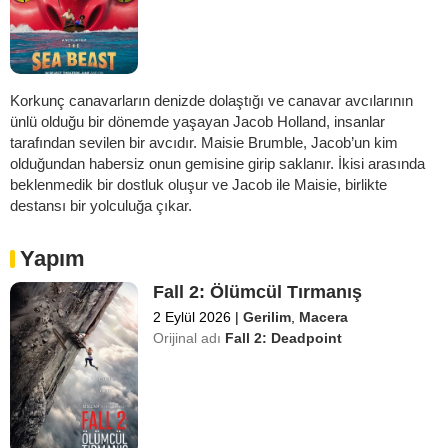
Korkunç canavarların denizde dolaştığı ve canavar avcılarının
ünlü olduğu bir dönemde yaşayan Jacob Holland, insanlar
tarafından sevilen bir avcıdır. Maisie Brumble, Jacob’un kim
olduğundan habersiz onun gemisine girip saklanır. İkisi arasında
beklenmedik bir dostluk oluşur ve Jacob ile Maisie, birlikte
destansı bir yolculuğa çıkar.
Yapım
Fall 2: Ölümcül Tırmanış
2 Eylül 2026
|
Gerilim
,
Macera
Orijinal adı
Fall 2: Deadpoint