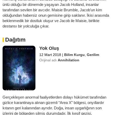
ünlü olduğu bir dönemde yaşayan Jacob Holland, insanlar
tarafından sevilen bir avcıdır. Maisie Brumble, Jacob’un kim
olduğundan habersiz onun gemisine girip saklanır. İkisi arasında
beklenmedik bir dostluk oluşur ve Jacob ile Maisie, birlikte
destansı bir yolculuğa çıkar.
Dağıtım
Yok Oluş
12 Mart 2018
|
Bilim Kurgu
,
Gerilim
Orijinal adı
Annihilation
Gerçekleşen anormal faaliyetlerden dolayı hükümet tarafından
gizlice karantinaya alınan gizemli “Area X” bölgesi, onyıllardır
kıtanın geri kalanından ayrıdır. Doğa, insan uygarlığının son
izlerini de bölgeden silmiş durumdadır. İlk keşif gezisi,