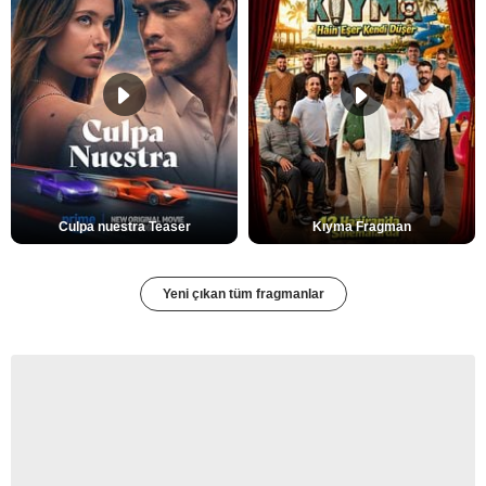
Culpa nuestra Teaser
Kıyma Fragman
Yeni çıkan tüm fragmanlar