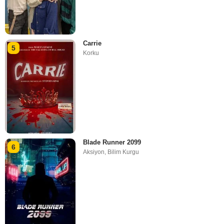
Carrie
5
Korku
Blade Runner 2099
6
Aksiyon
,
Bilim Kurgu