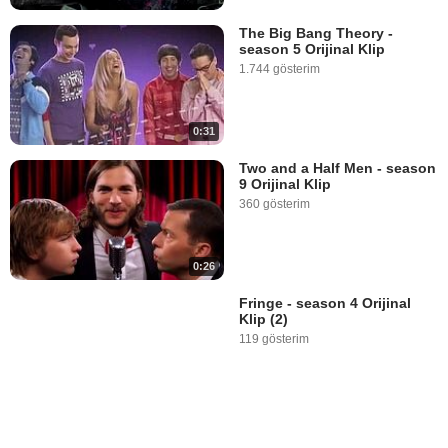
The Big Bang Theory -
season 5 Orijinal Klip
1.744 gösterim
0:31
Two and a Half Men - season
9 Orijinal Klip
360 gösterim
0:26
Fringe - season 4 Orijinal
Klip (2)
119 gösterim