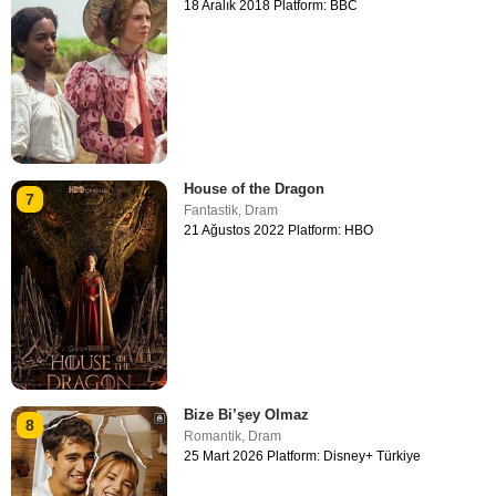
18 Aralık 2018 Platform: BBC
House of the Dragon
7
Fantastik
,
Dram
21 Ağustos 2022 Platform: HBO
Bize Bi’şey Olmaz
8
Romantik
,
Dram
25 Mart 2026 Platform: Disney+ Türkiye