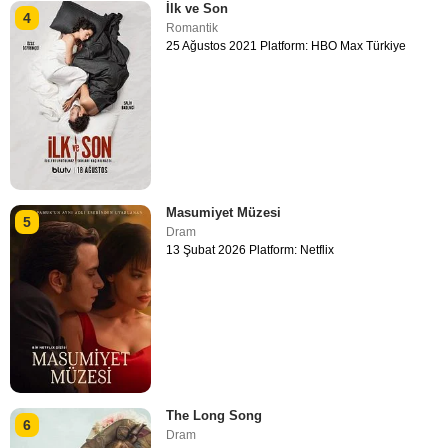
İlk ve Son
4
Romantik
25 Ağustos 2021 Platform: HBO Max Türkiye
Masumiyet Müzesi
5
Dram
13 Şubat 2026 Platform: Netflix
The Long Song
6
Dram