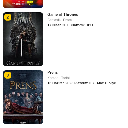
Game of Thrones
2
Fantastik
,
Dram
17 Nisan 2011 Platform: HBO
Prens
3
Komedi
,
Tarihi
16 Haziran 2023 Platform: HBO Max Türkiye