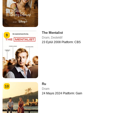
The Mentalist
9
Dram
,
Dedektif
23 Eylül 2008 Platform: CBS
Ru
10
Dram
24 Mayıs 2024 Platform: Gain