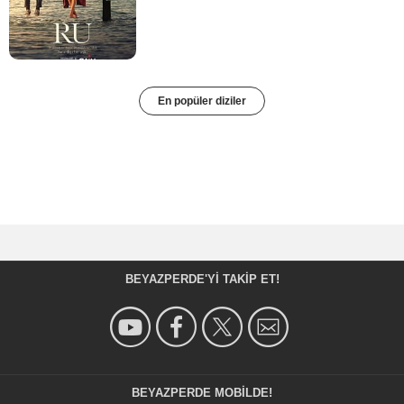
En popüler diziler
BEYAZPERDE'YI TAKIP ET!
BEYAZPERDE MOBILDE!