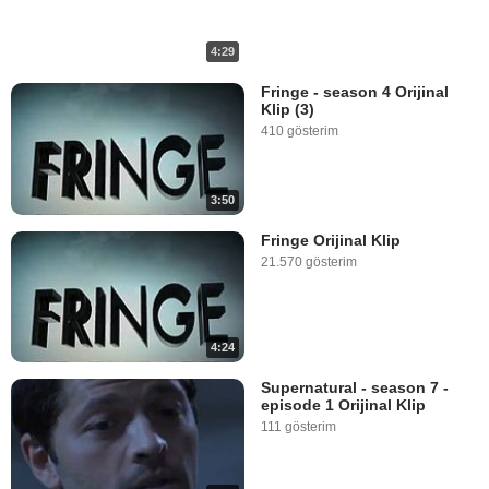
4:29
Fringe - season 4 Orijinal
Klip (3)
410 gösterim
3:50
Fringe Orijinal Klip
21.570 gösterim
4:24
Supernatural - season 7 -
episode 1 Orijinal Klip
111 gösterim