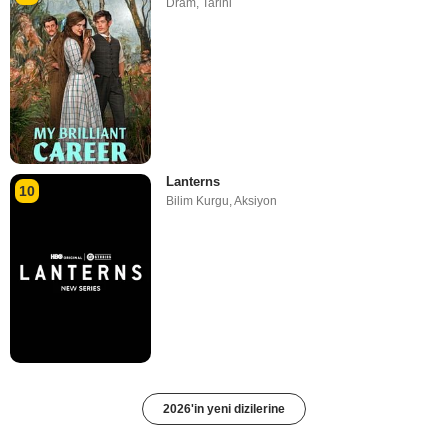
Dram
,
Tarihi
Lanterns
10
Bilim Kurgu
,
Aksiyon
2026'in yeni dizilerine