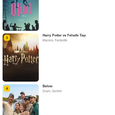
Harry Potter ve Felsefe Taşı
3
Macera
,
Fantastik
Below
4
Dram
,
Gerilim