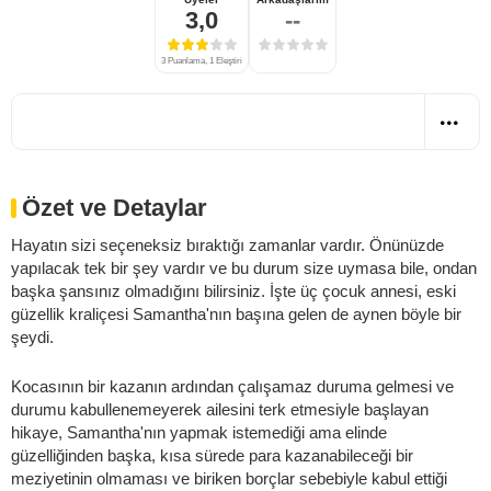
3,0
--
3 Puanlama, 1 Eleştiri
Özet ve Detaylar
Hayatın sizi seçeneksiz bıraktığı zamanlar vardır. Önünüzde
yapılacak tek bir şey vardır ve bu durum size uymasa bile, ondan
başka şansınız olmadığını bilirsiniz. İşte üç çocuk annesi, eski
güzellik kraliçesi Samantha'nın başına gelen de aynen böyle bir
şeydi.
Kocasının bir kazanın ardından çalışamaz duruma gelmesi ve
durumu kabullenemeyerek ailesini terk etmesiyle başlayan
hikaye, Samantha'nın yapmak istemediği ama elinde
güzelliğinden başka, kısa sürede para kazanabileceği bir
meziyetinin olmaması ve biriken borçlar sebebiyle kabul ettiği