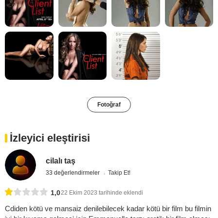
Fotoğraf
İzleyici eleştirisi
cilalı taş
33 değerlendirmeler
Takip Et!
1,0
22 Ekim 2023 tarihinde eklendi
Cdiden kötü ve mansaiz denilebilecek kadar kötü bir film bu filmin