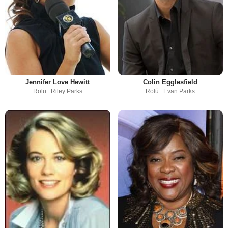
Jennifer Love Hewitt
Colin Egglesfield
Rolü : Riley Parks
Rolü : Evan Parks