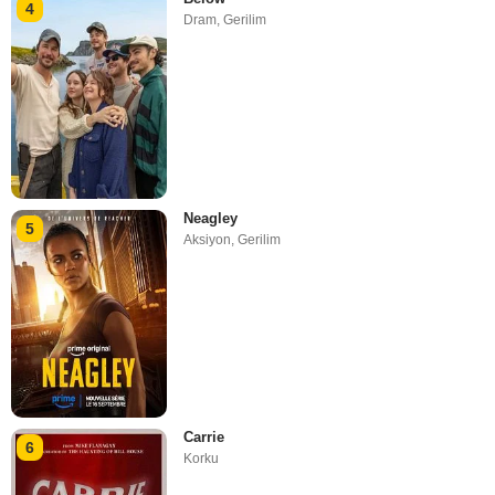
4
Dram
,
Gerilim
Neagley
5
Aksiyon
,
Gerilim
Carrie
6
Korku