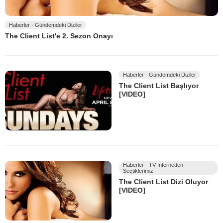
Haberler - Gündemdeki Diziler
The Client List'e 2. Sezon Onayı
Haberler - Gündemdeki Diziler
The Client List Başlıyor
[VIDEO]
Haberler - TV İnternetten
Seçtiklerimiz
The Client List Dizi Oluyor
[VIDEO]