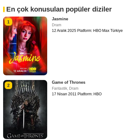
En çok konusulan popüler diziler
Jasmine
1
Dram
12 Aralık 2025 Platform: HBO Max Türkiye
Game of Thrones
2
Fantastik
,
Dram
17 Nisan 2011 Platform: HBO