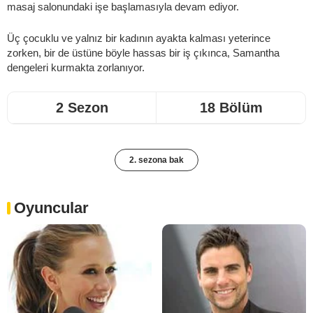
masaj salonundaki işe başlamasıyla devam ediyor.
Üç çocuklu ve yalnız bir kadının ayakta kalması yeterince
zorken, bir de üstüne böyle hassas bir iş çıkınca, Samantha
dengeleri kurmakta zorlanıyor.
2 Sezon
18 Bölüm
2. sezona bak
Oyuncular