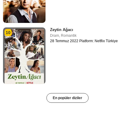
Zeytin Ağacı
10
Dram
,
Romantik
28 Temmuz 2022 Platform: Netflix Türkiye
En popüler diziler