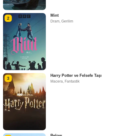
Mint
2
Dram
,
Gerilim
Harry Potter ve Felsefe Taşı
3
Macera
,
Fantastik
Below