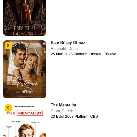
Bize Bi’şey Olmaz
8
Romantik
,
Dram
25 Mart 2026 Platform: Disney+ Türkiye
The Mentalist
9
Dram
,
Dedektif
23 Eylül 2008 Platform: CBS